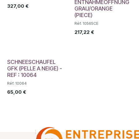
ENTNAHMEÖFFNUNG
327,00
€
GRAU/ORANGE
(PIECE)
Réf. 10565CE
217,22
€
SCHNEESCHAUFEL
GFK (PELLE A NEIGE) -
REF : 10064
Réf. 10064
65,00
€