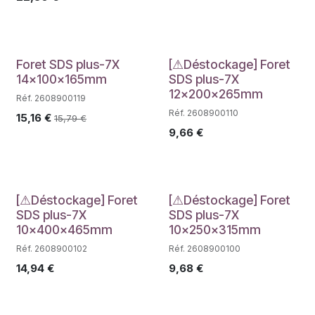
Déstockage
Foret SDS plus-7X
[⚠Déstockage] Foret
14x100x165mm
SDS plus-7X
12x200x265mm
Réf. 2608900119
Réf. 2608900110
15,16
€
15,79
€
9,66
€
Déstockage
Déstockage
[⚠Déstockage] Foret
[⚠Déstockage] Foret
SDS plus-7X
SDS plus-7X
10x400x465mm
10x250x315mm
Réf. 2608900102
Réf. 2608900100
14,94
€
9,68
€