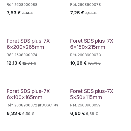
Réf. 2608900088
Réf. 2608900078
7,53
€
7,25
€
7,84
€
7,55
€
Foret SDS plus-7X
Foret SDS plus-7X
6x200x265mm
6x150x215mm
Réf. 2608900074
Réf. 2608900073
12,13
€
10,28
€
12,64
€
10,71
€
Foret SDS plus-7X
Foret SDS plus-7X
6x100x165mm
5x50x115mm
Réf. 2608900072 (#BOSCH#)
Réf. 2608900059
6,33
€
6,60
€
6,59
€
6,88
€