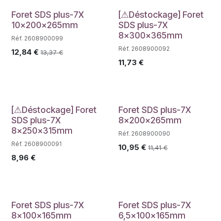
Déstockage
Foret SDS plus-7X
[⚠Déstockage] Foret
10x200x265mm
SDS plus-7X
8x300x365mm
Réf. 2608900099
Réf. 2608900092
12,84
€
13,37
€
11,73
€
Déstockage
[⚠Déstockage] Foret
Foret SDS plus-7X
SDS plus-7X
8x200x265mm
8x250x315mm
Réf. 2608900090
Réf. 2608900091
10,95
€
11,41
€
8,96
€
Foret SDS plus-7X
Foret SDS plus-7X
8x100x165mm
6,5x100x165mm