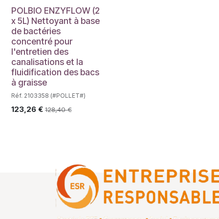
POLBIO ENZYFLOW (2
x 5L) Nettoyant à base
de bactéries
concentré pour
l'entretien des
canalisations et la
fluidification des bacs
à graisse
Réf. 2103358 (#POLLET#)
123,26
€
128,40
€