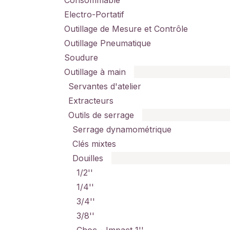
Consommable
Electro-Portatif
Outillage de Mesure et Contrôle
Outillage Pneumatique
Soudure
Outillage à main
Servantes d'atelier
Extracteurs
Outils de serrage
Serrage dynamométrique
Clés mixtes
Douilles
1/2''
1/4''
3/4''
3/8''