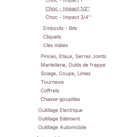
Choc - Impact 1''
Choc - Impact 1/2''
Choc - Impact 3/4''
Embouts - Bits
Cliquets
Clés mâles
Pinces, Etaux, Serres Joints
Martellerie, Outils de frappe
Sciage, Coupe, Limes
Tournevis
Coffrets
Chasse-goupilles
Outillage Electrique
Outillage Bâtiment
Outillage Automobile