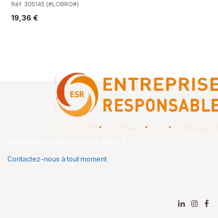
Réf. 305145 (#LOBRO#)
19,36
€
Comment pouvons nous aider ?
Contactez-nous à tout moment