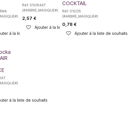
E
COCKTAIL
Réf. 010/64AT
(#ARBRE_MAGIQUE#)
64MA
Réf. 010/25
MAGIQUE#)
(#ARBRE_MAGIQUE#)
2,57
€
0,78
€
haits
Ajouter à la liste de souhaits
uter à la liste de souhaits
Ajouter à la liste de souhaits
e
ocka
AIR
CE
62AT
MAGIQUE#)
haits
uter à la liste de souhaits