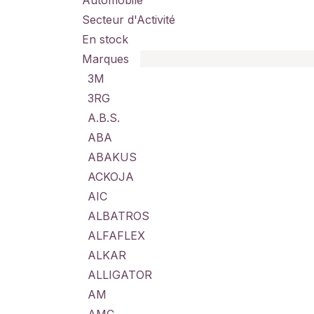
Automobile
Secteur d'Activité
En stock
Marques
3M
3RG
A.B.S.
ABA
ABAKUS
ACKOJA
AIC
ALBATROS
ALFAFLEX
ALKAR
ALLIGATOR
AM