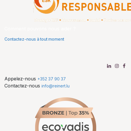
Comment pouvons nous aider ?
Contactez-nous à tout moment
Appelez-nous
+352 37 90 37
Contactez-nous
info@reinert.lu