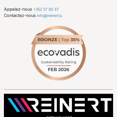
Appelez-nous
+352 37 90 37
Contactez-nous
info@reinert.lu