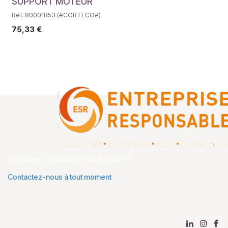
Déstockage
SUPPORT MOTEUR
Réf. 80001853 (#CORTECO#)
75,33
€
Comment pouvons nous aider ?
Contactez-nous à tout moment