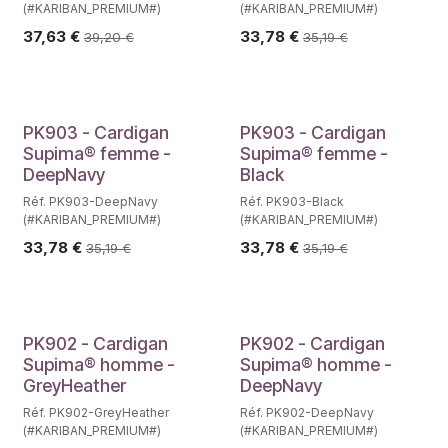
(#KARIBAN_PREMIUM#)
(#KARIBAN_PREMIUM#)
37,63
€
33,78
€
39,20
€
35,19
€
PK903 - Cardigan
PK903 - Cardigan
Supima® femme -
Supima® femme -
DeepNavy
Black
Réf. PK903-DeepNavy
Réf. PK903-Black
(#KARIBAN_PREMIUM#)
(#KARIBAN_PREMIUM#)
33,78
€
33,78
€
35,19
€
35,19
€
PK902 - Cardigan
PK902 - Cardigan
Supima® homme -
Supima® homme -
GreyHeather
DeepNavy
Réf. PK902-GreyHeather
Réf. PK902-DeepNavy
(#KARIBAN_PREMIUM#)
(#KARIBAN_PREMIUM#)