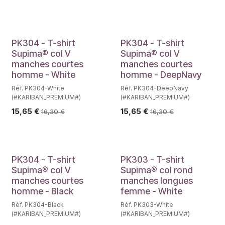
PK304 - T-shirt
PK304 - T-shirt
Supima® col V
Supima® col V
manches courtes
manches courtes
homme - White
homme - DeepNavy
Réf. PK304-White
Réf. PK304-DeepNavy
(#KARIBAN_PREMIUM#)
(#KARIBAN_PREMIUM#)
15,65
€
15,65
€
16,30
€
16,30
€
PK304 - T-shirt
PK303 - T-shirt
Supima® col V
Supima® col rond
manches courtes
manches longues
homme - Black
femme - White
Réf. PK304-Black
Réf. PK303-White
(#KARIBAN_PREMIUM#)
(#KARIBAN_PREMIUM#)