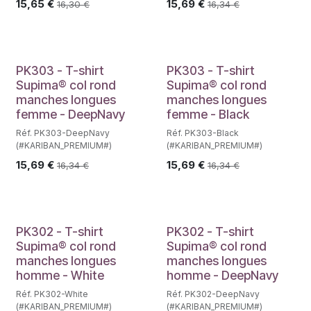
15,65
€
15,69
€
16,30
€
16,34
€
PK303 - T-shirt
PK303 - T-shirt
Supima® col rond
Supima® col rond
manches longues
manches longues
femme - DeepNavy
femme - Black
Réf. PK303-DeepNavy
Réf. PK303-Black
(#KARIBAN_PREMIUM#)
(#KARIBAN_PREMIUM#)
15,69
€
15,69
€
16,34
€
16,34
€
PK302 - T-shirt
PK302 - T-shirt
Supima® col rond
Supima® col rond
manches longues
manches longues
homme - White
homme - DeepNavy
Réf. PK302-White
Réf. PK302-DeepNavy
(#KARIBAN_PREMIUM#)
(#KARIBAN_PREMIUM#)