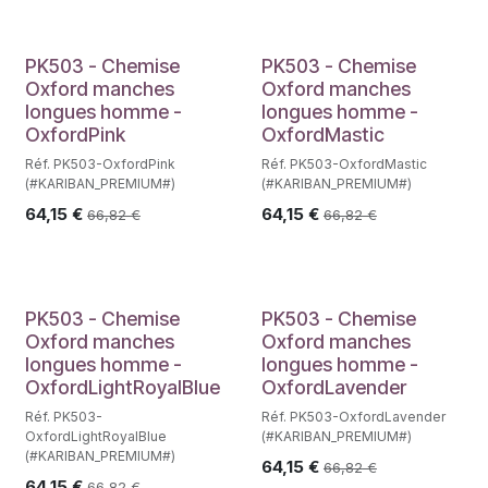
PK503 - Chemise
PK503 - Chemise
Oxford manches
Oxford manches
longues homme -
longues homme -
OxfordPink
OxfordMastic
Réf. PK503-OxfordPink
Réf. PK503-OxfordMastic
(#KARIBAN_PREMIUM#)
(#KARIBAN_PREMIUM#)
64,15
€
64,15
€
66,82
€
66,82
€
PK503 - Chemise
PK503 - Chemise
Oxford manches
Oxford manches
longues homme -
longues homme -
OxfordLightRoyalBlue
OxfordLavender
Réf. PK503-
Réf. PK503-OxfordLavender
OxfordLightRoyalBlue
(#KARIBAN_PREMIUM#)
(#KARIBAN_PREMIUM#)
64,15
€
66,82
€
64,15
€
66,82
€