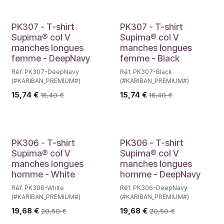
PK307 - T-shirt
PK307 - T-shirt
Supima® col V
Supima® col V
manches longues
manches longues
femme - DeepNavy
femme - Black
Réf. PK307-DeepNavy
Réf. PK307-Black
(#KARIBAN_PREMIUM#)
(#KARIBAN_PREMIUM#)
15,74
€
15,74
€
16,40
€
16,40
€
PK306 - T-shirt
PK306 - T-shirt
Supima® col V
Supima® col V
manches longues
manches longues
homme - White
homme - DeepNavy
Réf. PK306-White
Réf. PK306-DeepNavy
(#KARIBAN_PREMIUM#)
(#KARIBAN_PREMIUM#)
19,68
€
19,68
€
20,50
€
20,50
€