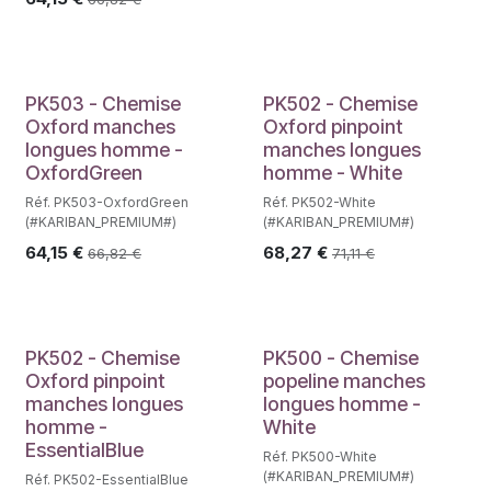
PK503 - Chemise
PK502 - Chemise
Oxford manches
Oxford pinpoint
longues homme -
manches longues
OxfordGreen
homme - White
Réf. PK503-OxfordGreen
Réf. PK502-White
(#KARIBAN_PREMIUM#)
(#KARIBAN_PREMIUM#)
64,15
€
68,27
€
66,82
€
71,11
€
PK502 - Chemise
PK500 - Chemise
Oxford pinpoint
popeline manches
manches longues
longues homme -
homme -
White
EssentialBlue
Réf. PK500-White
(#KARIBAN_PREMIUM#)
Réf. PK502-EssentialBlue