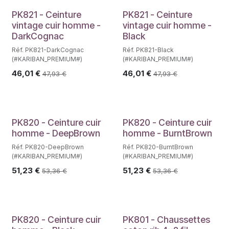
PK821 - Ceinture
PK821 - Ceinture
vintage cuir homme -
vintage cuir homme -
DarkCognac
Black
Réf. PK821-DarkCognac
Réf. PK821-Black
(#KARIBAN_PREMIUM#)
(#KARIBAN_PREMIUM#)
46,01
€
46,01
€
47,93
€
47,93
€
PK820 - Ceinture cuir
PK820 - Ceinture cuir
homme - DeepBrown
homme - BurntBrown
Réf. PK820-DeepBrown
Réf. PK820-BurntBrown
(#KARIBAN_PREMIUM#)
(#KARIBAN_PREMIUM#)
51,23
€
51,23
€
53,36
€
53,36
€
PK820 - Ceinture cuir
PK801 - Chaussettes