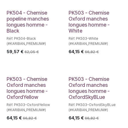
PK504 - Chemise
PK503 - Chemise
popeline manches
Oxford manches
longues homme -
longues homme -
Black
White
Réf. PK504-Black
Réf. PK503-White
(#KARIBAN_PREMIUM#)
(#KARIBAN_PREMIUM#)
59,57
€
64,15
€
62,05
€
66,82
€
PK503 - Chemise
PK503 - Chemise
Oxford manches
Oxford manches
longues homme -
longues homme -
OxfordYellow
OxfordSkyBLue
Réf. PK503-OxfordYellow
Réf. PK503-OxfordSkyBLue
(#KARIBAN_PREMIUM#)
(#KARIBAN_PREMIUM#)
64,15
€
64,15
€
66,82
€
66,82
€