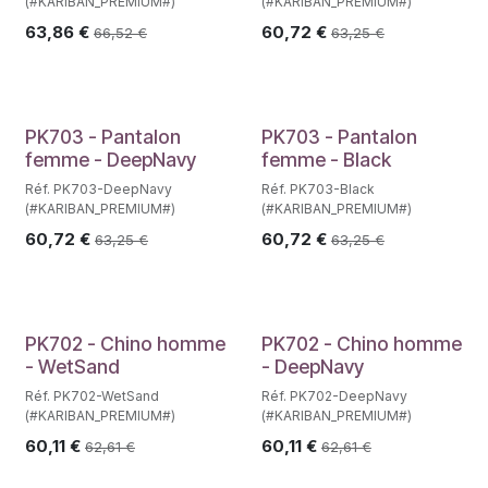
(#KARIBAN_PREMIUM#)
(#KARIBAN_PREMIUM#)
63,86
€
60,72
€
66,52
€
63,25
€
PK703 - Pantalon
PK703 - Pantalon
femme - DeepNavy
femme - Black
Réf. PK703-DeepNavy
Réf. PK703-Black
(#KARIBAN_PREMIUM#)
(#KARIBAN_PREMIUM#)
60,72
€
60,72
€
63,25
€
63,25
€
PK702 - Chino homme
PK702 - Chino homme
- WetSand
- DeepNavy
Réf. PK702-WetSand
Réf. PK702-DeepNavy
(#KARIBAN_PREMIUM#)
(#KARIBAN_PREMIUM#)
60,11
€
60,11
€
62,61
€
62,61
€