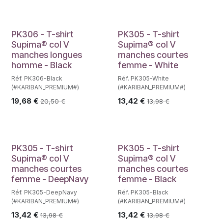
PK306 - T-shirt
PK305 - T-shirt
Supima® col V
Supima® col V
manches longues
manches courtes
homme - Black
femme - White
Réf. PK306-Black
Réf. PK305-White
(#KARIBAN_PREMIUM#)
(#KARIBAN_PREMIUM#)
19,68
€
13,42
€
20,50
€
13,98
€
PK305 - T-shirt
PK305 - T-shirt
Supima® col V
Supima® col V
manches courtes
manches courtes
femme - DeepNavy
femme - Black
Réf. PK305-DeepNavy
Réf. PK305-Black
(#KARIBAN_PREMIUM#)
(#KARIBAN_PREMIUM#)
13,42
€
13,42
€
13,98
€
13,98
€