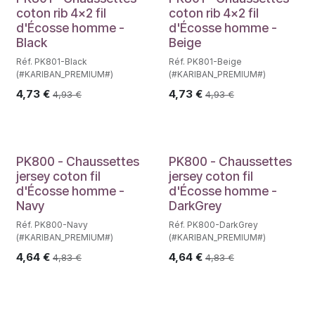
coton rib 4x2 fil
coton rib 4x2 fil
d'Écosse homme -
d'Écosse homme -
Black
Beige
Réf. PK801-Black
Réf. PK801-Beige
(#KARIBAN_PREMIUM#)
(#KARIBAN_PREMIUM#)
4,73
€
4,73
€
4,93
€
4,93
€
PK800 - Chaussettes
PK800 - Chaussettes
jersey coton fil
jersey coton fil
d'Écosse homme -
d'Écosse homme -
Navy
DarkGrey
Réf. PK800-Navy
Réf. PK800-DarkGrey
(#KARIBAN_PREMIUM#)
(#KARIBAN_PREMIUM#)
4,64
€
4,64
€
4,83
€
4,83
€