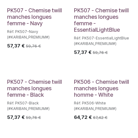
PK507 - Chemise twill
PK507 - Chemise twill
manches longues
manches longues
femme - Navy
femme -
EssentialLightBlue
Réf. PK507-Navy
(#KARIBAN_PREMIUM#)
Réf. PK507-EssentialLightBlue
(#KARIBAN_PREMIUM#)
57,37
€
59,76
€
57,37
€
59,76
€
PK507 - Chemise twill
PK506 - Chemise twill
manches longues
manches longues
femme - Black
homme - White
Réf. PK507-Black
Réf. PK506-White
(#KARIBAN_PREMIUM#)
(#KARIBAN_PREMIUM#)
57,37
€
64,72
€
59,76
€
67,42
€