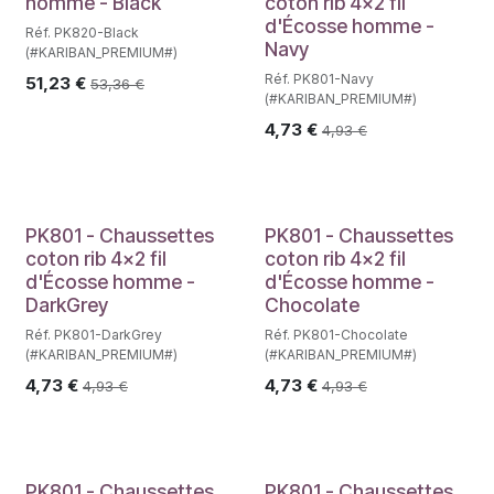
homme - Black
coton rib 4x2 fil
d'Écosse homme -
Réf. PK820-Black
Navy
(#KARIBAN_PREMIUM#)
Réf. PK801-Navy
51,23
€
53,36
€
(#KARIBAN_PREMIUM#)
4,73
€
4,93
€
PK801 - Chaussettes
PK801 - Chaussettes
coton rib 4x2 fil
coton rib 4x2 fil
d'Écosse homme -
d'Écosse homme -
DarkGrey
Chocolate
Réf. PK801-DarkGrey
Réf. PK801-Chocolate
(#KARIBAN_PREMIUM#)
(#KARIBAN_PREMIUM#)
4,73
€
4,73
€
4,93
€
4,93
€
PK801 - Chaussettes
PK801 - Chaussettes