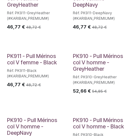
GreyHeather
DeepNavy
Réf. PK911-GreyHeather
Réf. PK911-DeepNavy
(#KARIBAN_PREMIUM#)
(#KARIBAN_PREMIUM#)
46,77
€
46,77
€
48,72
€
48,72
€
PK911 - Pull Mérinos
PK910 - Pull Mérinos
col V femme - Black
col V homme -
GreyHeather
Réf. PK911-Black
(#KARIBAN_PREMIUM#)
Réf. PK910-GreyHeather
(#KARIBAN_PREMIUM#)
46,77
€
48,72
€
52,66
€
54,85
€
PK910 - Pull Mérinos
PK910 - Pull Mérinos
col V homme -
col V homme - Black
DeepNavy
Réf. PK910-Black