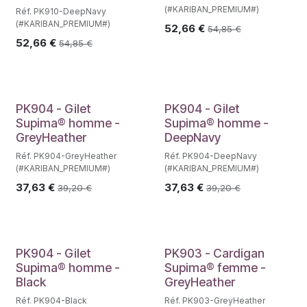
(#KARIBAN_PREMIUM#)
Réf. PK910-DeepNavy
(#KARIBAN_PREMIUM#)
52,66
€
54,85
€
52,66
€
54,85
€
PK904 - Gilet
PK904 - Gilet
Supima® homme -
Supima® homme -
GreyHeather
DeepNavy
Réf. PK904-GreyHeather
Réf. PK904-DeepNavy
(#KARIBAN_PREMIUM#)
(#KARIBAN_PREMIUM#)
37,63
€
37,63
€
39,20
€
39,20
€
PK904 - Gilet
PK903 - Cardigan
Supima® homme -
Supima® femme -
Black
GreyHeather
Réf. PK904-Black
Réf. PK903-GreyHeather