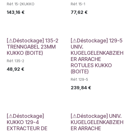
Réf. 15-2KUKKO
Réf. 15-1
143,16
€
77,62
€
Déstockage
Déstockage
[⚠Déstockage] 135-2
[⚠Déstockage] 129-5
TRENNGABEL 23MM
UNIV.
KUKKO (BOITE)
KUGELGELENKABZIEH
ER ARRACHE
Réf. 135-2
ROTULES KUKKO
48,92
€
(BOITE)
Réf. 129-5
239,84
€
Déstockage
Déstockage
[⚠Déstockage]
[⚠Déstockage] UNIV.
KUKKO 129-4
KUGELGELENKABZIEH
EXTRACTEUR DE
ER ARRACHE