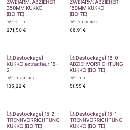
Déstockage
Déstockage
ZWEIARM. ABZIEHER
ZWEIARM. ABZIEHER
350MM KUKKO
150MM KUKKO
(BOITE)
(BOITE)
Réf. 20-30
Réf. 201-1KUKKO
271,50
€
68,91
€
Déstockage
Déstockage
[⚠Déstockage]
[⚠Déstockage] 18-0
KUKKO extracteur 18-
ABZIEHVORRICHTUNG
2
KUKKO (BOITE)
Réf. 18-2KUKKO
Réf. 18-0
135,22
€
51,55
€
Déstockage
Déstockage
[⚠Déstockage] 15-2
[⚠Déstockage] 15-1
TRENNVORRICHTUNG
TRENNVORRICHTUNG
KUKKO (BOITE)
KUKKO (BOITE)