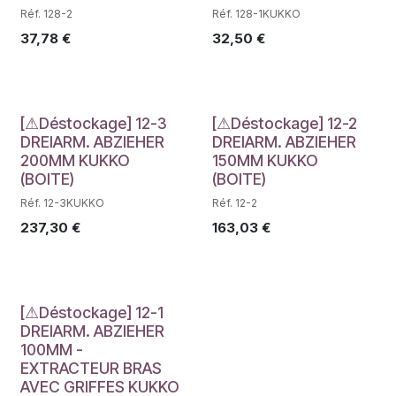
Réf. 128-2
Réf. 128-1KUKKO
37,78
€
32,50
€
Déstockage
Déstockage
[⚠Déstockage] 12-3
[⚠Déstockage] 12-2
DREIARM. ABZIEHER
DREIARM. ABZIEHER
200MM KUKKO
150MM KUKKO
(BOITE)
(BOITE)
Réf. 12-3KUKKO
Réf. 12-2
237,30
€
163,03
€
Déstockage
[⚠Déstockage] 12-1
DREIARM. ABZIEHER
100MM -
EXTRACTEUR BRAS
AVEC GRIFFES KUKKO