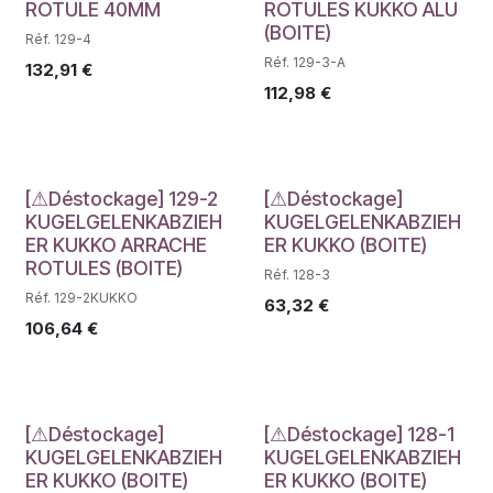
ROTULE 40MM
ROTULES KUKKO ALU
(BOITE)
Réf. 129-4
Réf. 129-3-A
132,91
€
112,98
€
Déstockage
Déstockage
[⚠Déstockage] 129-2
[⚠Déstockage]
KUGELGELENKABZIEH
KUGELGELENKABZIEH
ER KUKKO ARRACHE
ER KUKKO (BOITE)
ROTULES (BOITE)
Réf. 128-3
Réf. 129-2KUKKO
63,32
€
106,64
€
Déstockage
Déstockage
[⚠Déstockage]
[⚠Déstockage] 128-1
KUGELGELENKABZIEH
KUGELGELENKABZIEH
ER KUKKO (BOITE)
ER KUKKO (BOITE)