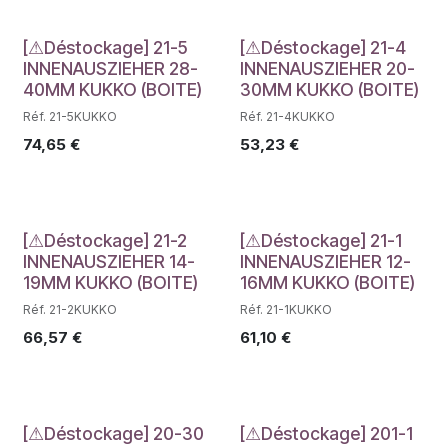
Déstockage
Déstockage
[⚠Déstockage] 21-5
[⚠Déstockage] 21-4
INNENAUSZIEHER 28-
INNENAUSZIEHER 20-
40MM KUKKO (BOITE)
30MM KUKKO (BOITE)
Réf. 21-5KUKKO
Réf. 21-4KUKKO
74,65
€
53,23
€
Déstockage
Déstockage
[⚠Déstockage] 21-2
[⚠Déstockage] 21-1
INNENAUSZIEHER 14-
INNENAUSZIEHER 12-
19MM KUKKO (BOITE)
16MM KUKKO (BOITE)
Réf. 21-2KUKKO
Réf. 21-1KUKKO
66,57
€
61,10
€
[⚠Déstockage] 20-30
[⚠Déstockage] 201-1