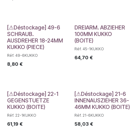
Déstockage
Déstockage
[⚠Déstockage] 49-6
DREIARM. ABZIEHER
SCHRAUB.
100MM KUKKO
AUSDREHER 18-24MM
(BOITE)
KUKKO (PIECE)
Réf. 45-1KUKKO
Réf. 49-6KUKKO
64,70
€
8,80
€
Déstockage
Déstockage
[⚠Déstockage] 22-1
[⚠Déstockage] 21-6
GEGENSTUETZE
INNENAUSZIEHER 36-
KUKKO (BOITE)
46MM KUKKO (BOITE)
Réf. 22-1KUKKO
Réf. 21-6KUKKO
61,19
€
58,03
€