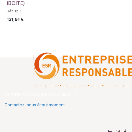
(BOITE)
Réf. 12-1
131,91
€
Comment pouvons nous aider ?
Contactez-nous à tout moment