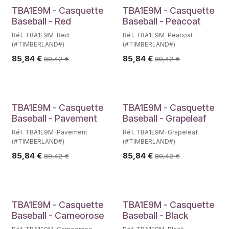
TBA1E9M - Casquette
TBA1E9M - Casquette
Baseball - Red
Baseball - Peacoat
Réf. TBA1E9M-Red
Réf. TBA1E9M-Peacoat
(#TIMBERLAND#)
(#TIMBERLAND#)
85,84
€
85,84
€
89,42
€
89,42
€
TBA1E9M - Casquette
TBA1E9M - Casquette
Baseball - Pavement
Baseball - Grapeleaf
Réf. TBA1E9M-Pavement
Réf. TBA1E9M-Grapeleaf
(#TIMBERLAND#)
(#TIMBERLAND#)
85,84
€
85,84
€
89,42
€
89,42
€
TBA1E9M - Casquette
TBA1E9M - Casquette
Baseball - Cameorose
Baseball - Black