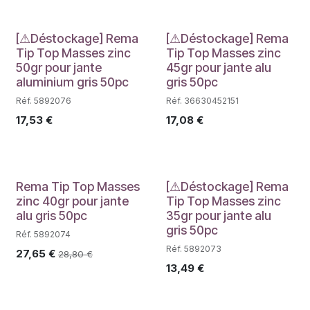
Déstockage
Déstockage
[⚠Déstockage] Rema
[⚠Déstockage] Rema
Tip Top Masses zinc
Tip Top Masses zinc
50gr pour jante
45gr pour jante alu
aluminium gris 50pc
gris 50pc
Réf. 5892076
Réf. 36630452151
17,53
€
17,08
€
Déstockage
Rema Tip Top Masses
[⚠Déstockage] Rema
zinc 40gr pour jante
Tip Top Masses zinc
alu gris 50pc
35gr pour jante alu
gris 50pc
Réf. 5892074
Réf. 5892073
27,65
€
28,80
€
13,49
€