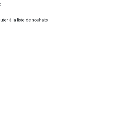
€
uter à la liste de souhaits
haits