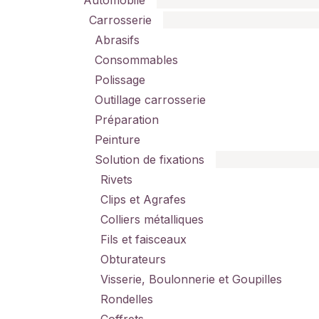
Automobile
Carrosserie
Abrasifs
Consommables
Polissage
Outillage carrosserie
Préparation
Peinture
Solution de fixations
Rivets
Clips et Agrafes
Colliers métalliques
Fils et faisceaux
Obturateurs
Visserie, Boulonnerie et Goupilles
Rondelles