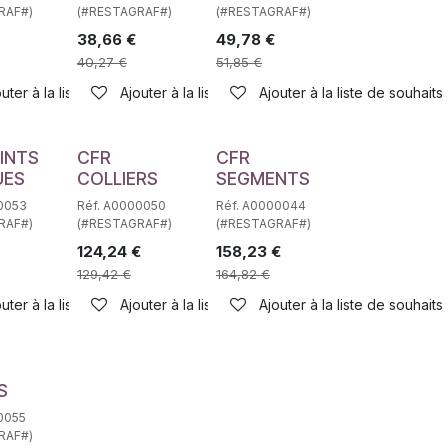
RAF#)
(#RESTAGRAF#)
(#RESTAGRAF#)
38,66
€
49,78
€
40,27
€
51,85
€
haits
uter à la liste de souhaits
Ajouter à la liste de souhaits
Ajouter à la liste de souhaits
INTS
CFR
CFR
UES
COLLIERS
SEGMENTS
0053
Réf. A0000050
Réf. A0000044
RAF#)
(#RESTAGRAF#)
(#RESTAGRAF#)
124,24
€
158,23
€
129,42
€
164,82
€
haits
uter à la liste de souhaits
Ajouter à la liste de souhaits
Ajouter à la liste de souhaits
S
0055
RAF#)