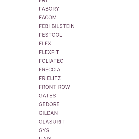
FA1
FABORY
FACOM
FEBI BILSTEIN
FESTOOL
FLEX
FLEXFIT
FOLIATEC
FRECCIA
FRIELITZ
FRONT ROW
GATES
GEDORE
GILDAN
GLASURIT
GYS