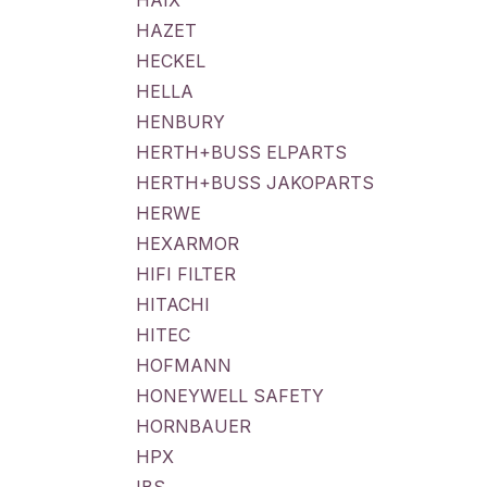
HAIX
HAZET
HECKEL
HELLA
HENBURY
HERTH+BUSS ELPARTS
HERTH+BUSS JAKOPARTS
HERWE
HEXARMOR
HIFI FILTER
HITACHI
HITEC
HOFMANN
HONEYWELL SAFETY
HORNBAUER
HPX