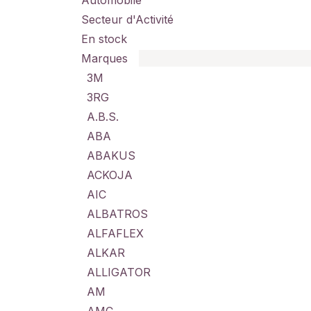
Automobile
Secteur d'Activité
En stock
Marques
3M
3RG
A.B.S.
ABA
ABAKUS
ACKOJA
AIC
ALBATROS
ALFAFLEX
ALKAR
ALLIGATOR
AM