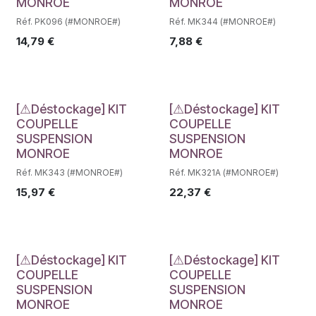
MONROE
MONROE
Réf. PK096 (#MONROE#)
Réf. MK344 (#MONROE#)
14,79
€
7,88
€
Déstockage
Déstockage
[⚠Déstockage] KIT
[⚠Déstockage] KIT
COUPELLE
COUPELLE
SUSPENSION
SUSPENSION
MONROE
MONROE
Réf. MK343 (#MONROE#)
Réf. MK321A (#MONROE#)
15,97
€
22,37
€
Déstockage
Déstockage
[⚠Déstockage] KIT
[⚠Déstockage] KIT
COUPELLE
COUPELLE
SUSPENSION
SUSPENSION
MONROE
MONROE