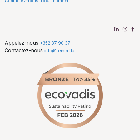
Contactez-nous à tout moment
Appelez-nous
+352 37 90 37
Contactez-nous
info@reinert.lu