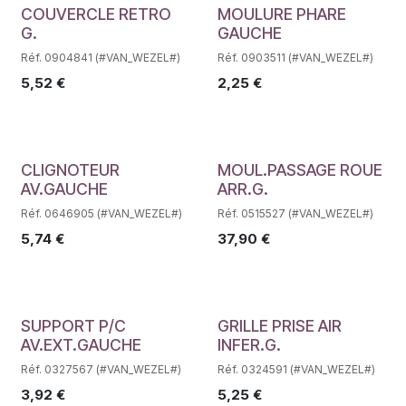
Déstockage
Déstockage
COUVERCLE RETRO
MOULURE PHARE
G.
GAUCHE
Réf. 0904841 (#VAN_WEZEL#)
Réf. 0903511 (#VAN_WEZEL#)
5,52
€
2,25
€
Déstockage
Déstockage
CLIGNOTEUR
MOUL.PASSAGE ROUE
AV.GAUCHE
ARR.G.
Réf. 0646905 (#VAN_WEZEL#)
Réf. 0515527 (#VAN_WEZEL#)
5,74
€
37,90
€
Déstockage
Déstockage
SUPPORT P/C
GRILLE PRISE AIR
AV.EXT.GAUCHE
INFER.G.
Réf. 0327567 (#VAN_WEZEL#)
Réf. 0324591 (#VAN_WEZEL#)
3,92
€
5,25
€