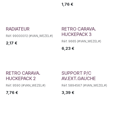
1,76
€
Déstockage
Déstockage
RADIATEUR
RETRO CARAVA.
HUCKEPACK 3
Réf. 99000012 (#VAN_WEZEL#)
Réf. 9665 (#VAN_WEZEL#)
2,17
€
6,23
€
Déstockage
Déstockage
RETRO CARAVA.
SUPPORT P/C
HUCKEPACK 2
AV.EXT.GAUCHE
Réf. 9590 (#VAN_WEZEL#)
Réf. 5894567 (#VAN_WEZEL#)
7,76
€
3,39
€