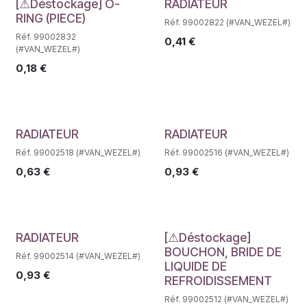
Déstockage
Déstockage
[⚠Déstockage] O-
RADIATEUR
RING (PIECE)
Réf. 99002822 (#VAN_WEZEL#)
Réf. 99002832
0,41
€
(#VAN_WEZEL#)
0,18
€
Déstockage
Déstockage
RADIATEUR
RADIATEUR
Réf. 99002518 (#VAN_WEZEL#)
Réf. 99002516 (#VAN_WEZEL#)
0,63
€
0,93
€
Déstockage
Déstockage
RADIATEUR
[⚠Déstockage]
BOUCHON, BRIDE DE
Réf. 99002514 (#VAN_WEZEL#)
LIQUIDE DE
0,93
€
REFROIDISSEMENT
Réf. 99002512 (#VAN_WEZEL#)