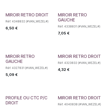
Déstockage
Déstockage
MIROIR RETRO DROIT
MIROIR RETRO
GAUCHE
Réf. 4348832 (#VAN_WEZEL#)
Réf. 4338831 (#VAN_WEZEL#)
6,50
€
7,05
€
Déstockage
Déstockage
MIROIR RETRO
MIROIR RETRO DROIT
GAUCHE
Réf. 4323832 (#VAN_WEZEL#)
Réf. 4327831 (#VAN_WEZEL#)
4,32
€
5,09
€
Déstockage
Déstockage
PROFILE OU CTC P/C
MIROIR RETRO DROIT
DROIT
Réf. 4040838 (#VAN_WEZEL#)