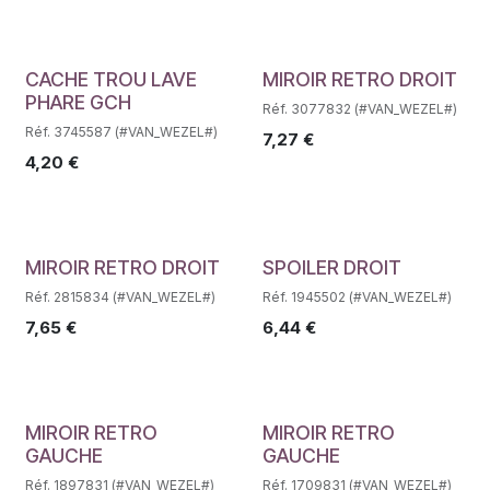
Déstockage
Déstockage
CACHE TROU LAVE
MIROIR RETRO DROIT
PHARE GCH
Réf. 3077832 (#VAN_WEZEL#)
Réf. 3745587 (#VAN_WEZEL#)
7,27
€
4,20
€
Déstockage
Déstockage
MIROIR RETRO DROIT
SPOILER DROIT
Réf. 2815834 (#VAN_WEZEL#)
Réf. 1945502 (#VAN_WEZEL#)
7,65
€
6,44
€
Déstockage
Déstockage
MIROIR RETRO
MIROIR RETRO
GAUCHE
GAUCHE
Réf. 1897831 (#VAN_WEZEL#)
Réf. 1709831 (#VAN_WEZEL#)