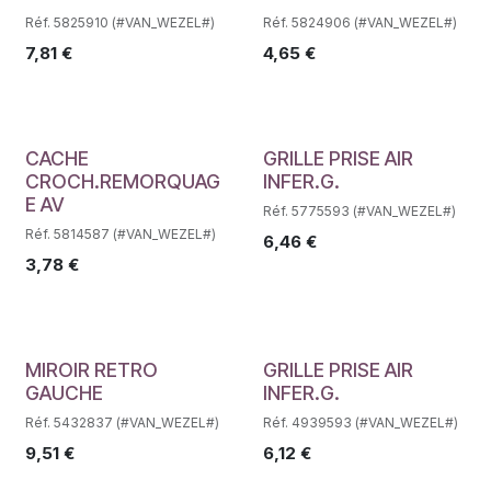
Réf. 5825910 (#VAN_WEZEL#)
Réf. 5824906 (#VAN_WEZEL#)
7,81
€
4,65
€
Déstockage
Déstockage
CACHE
GRILLE PRISE AIR
CROCH.REMORQUAG
INFER.G.
E AV
Réf. 5775593 (#VAN_WEZEL#)
Réf. 5814587 (#VAN_WEZEL#)
6,46
€
3,78
€
Déstockage
Déstockage
MIROIR RETRO
GRILLE PRISE AIR
GAUCHE
INFER.G.
Réf. 5432837 (#VAN_WEZEL#)
Réf. 4939593 (#VAN_WEZEL#)
9,51
€
6,12
€