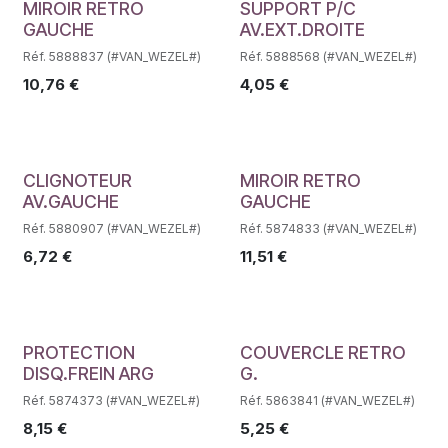
Déstockage
Déstockage
MIROIR RETRO
SUPPORT P/C
GAUCHE
AV.EXT.DROITE
Réf. 5888837 (#VAN_WEZEL#)
Réf. 5888568 (#VAN_WEZEL#)
10,76
€
4,05
€
Déstockage
Déstockage
CLIGNOTEUR
MIROIR RETRO
AV.GAUCHE
GAUCHE
Réf. 5880907 (#VAN_WEZEL#)
Réf. 5874833 (#VAN_WEZEL#)
6,72
€
11,51
€
Déstockage
Déstockage
PROTECTION
COUVERCLE RETRO
DISQ.FREIN ARG
G.
Réf. 5874373 (#VAN_WEZEL#)
Réf. 5863841 (#VAN_WEZEL#)
8,15
€
5,25
€