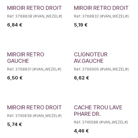
Déstockage
Déstockage
MIROIR RETRO DROIT
MIROIR RETRO DROIT
Réf. 3768838 (#VAN_WEZEL#)
Réf. 3768832 (#VAN_WEZEL#)
6,84
€
5,19
€
Déstockage
Déstockage
MIROIR RETRO
CLIGNOTEUR
GAUCHE
AV.GAUCHE
Réf. 3768831 (#VAN_WEZEL#)
Réf. 3766905 (#VAN_WEZEL#)
6,50
€
6,62
€
Déstockage
Déstockage
MIROIR RETRO DROIT
CACHE TROU LAVE
PHARE DR.
Réf. 3745838 (#VAN_WEZEL#)
Réf. 3745588 (#VAN_WEZEL#)
5,74
€
4,46
€