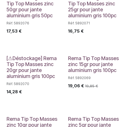
Déstockage
Déstockage
Tip Top Masses zinc
Tip Top Masses zinc
50gr pour jante
25gr pour jante
aluminium gris 50pc
aluminium gris 100pc
Réf. 5892076
Réf. 5892071
17,53
€
16,75
€
Déstockage
PROMO
[⚠Déstockage] Rema
Rema Tip Top Masses
Tip Top Masses zinc
zinc 15gr pour jante
20gr pour jante
aluminium gris 100pc
aluminium gris 100pc
Réf. 5892069
Réf. 5892070
19,06
€
19,85
€
14,28
€
PROMO
PROMO
Rema Tip Top Masses
Rema Tip Top Masses
zinc 10gr pour jante
zinc 5gr pour jante