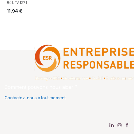
Réf. TA1271
11,94
€
Comment pouvons nous aider ?
Contactez-nous à tout moment