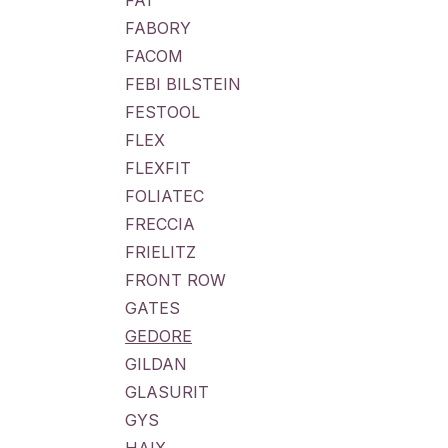
FA1
FABORY
FACOM
FEBI BILSTEIN
FESTOOL
FLEX
FLEXFIT
FOLIATEC
FRECCIA
FRIELITZ
FRONT ROW
GATES
GEDORE
GILDAN
GLASURIT
GYS