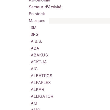
Automobile
Secteur d'Activité
En stock
Marques
3M
3RG
A.B.S.
ABA
ABAKUS
ACKOJA
AIC
ALBATROS
ALFAFLEX
ALKAR
ALLIGATOR
AM