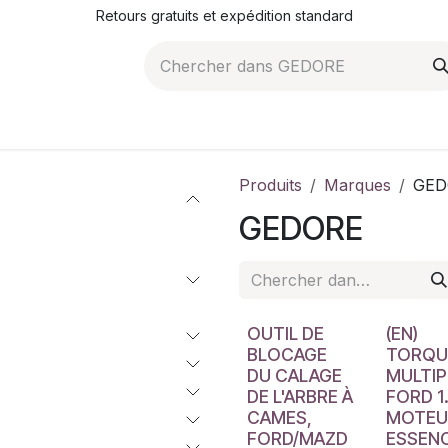
Retours gratuits et expédition standard
ROMOTIONS
NOS ARTICLES
LA SOCIÉTÉ
JO
Produits
Marques
GED
GEDORE
OUTIL DE
(EN)
BLOCAGE
TORQU
DU CALAGE
MULTIP
DE L'ARBRE À
FORD 1.
CAMES,
MOTEU
FORD/MAZD
ESSENC