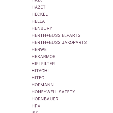
HAIX
HAZET
HECKEL
HELLA
HENBURY
HERTH+BUSS ELPARTS
HERTH+BUSS JAKOPARTS
HERWE
HEXARMOR
HIFI FILTER
HITACHI
HITEC
HOFMANN
HONEYWELL SAFETY
HORNBAUER
HPX