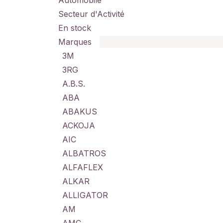
Automobile
Secteur d'Activité
En stock
Marques
3M
3RG
A.B.S.
ABA
ABAKUS
ACKOJA
AIC
ALBATROS
ALFAFLEX
ALKAR
ALLIGATOR
AM