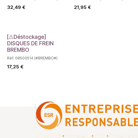
32,49
€
21,95
€
Déstockage
[⚠Déstockage]
DISQUES DE FREIN
BREMBO
Réf. 08500514 (#BREMBO#)
17,25
€