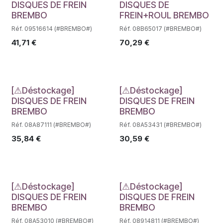
Déstockage
Déstockage
DISQUES DE FREIN
DISQUES DE
BREMBO
FREIN+ROUL BREMBO
Réf. 09516614 (#BREMBO#)
Réf. 08B65017 (#BREMBO#)
41,71
€
70,29
€
Déstockage
Déstockage
[⚠Déstockage]
[⚠Déstockage]
DISQUES DE FREIN
DISQUES DE FREIN
BREMBO
BREMBO
Réf. 08A87111 (#BREMBO#)
Réf. 08A53431 (#BREMBO#)
35,84
€
30,59
€
Déstockage
Déstockage
[⚠Déstockage]
[⚠Déstockage]
DISQUES DE FREIN
DISQUES DE FREIN
BREMBO
BREMBO
Réf. 08A53010 (#BREMBO#)
Réf. 08914811 (#BREMBO#)