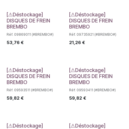
Déstockage
Déstockage
[⚠Déstockage]
[⚠Déstockage]
DISQUES DE FREIN
DISQUES DE FREIN
BREMBO
BREMBO
Réf. 09869011 (#BREMBO#)
Réf. 09735921 (#BREMBO#)
53,76
€
21,26
€
Déstockage
Déstockage
[⚠Déstockage]
[⚠Déstockage]
DISQUES DE FREIN
DISQUES DE FREIN
BREMBO
BREMBO
Réf. 09593511 (#BREMBO#)
Réf. 09593411 (#BREMBO#)
59,82
€
59,82
€
[⚠Déstockage]
[⚠Déstockage]