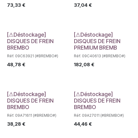
73,33
€
37,04
€
Déstockage
Déstockage
[⚠Déstockage]
[⚠Déstockage]
DISQUES DE FREIN
DISQUES DE FREIN
BREMBO
PREMIUM BREMB
Réf. 09C63921 (#BREMBO#)
Réf. 09C40613 (#BREMBO#)
48,78
€
182,08
€
Déstockage
Déstockage
[⚠Déstockage]
[⚠Déstockage]
DISQUES DE FREIN
DISQUES DE FREIN
BREMBO
BREMBO
Réf. 09A71611 (#BREMBO#)
Réf. 09A27011 (#BREMBO#)
38,28
€
44,46
€