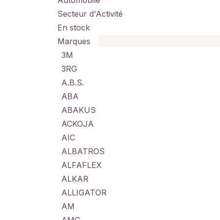
Automobile
Secteur d'Activité
En stock
Marques
3M
3RG
A.B.S.
ABA
ABAKUS
ACKOJA
AIC
ALBATROS
ALFAFLEX
ALKAR
ALLIGATOR
AM