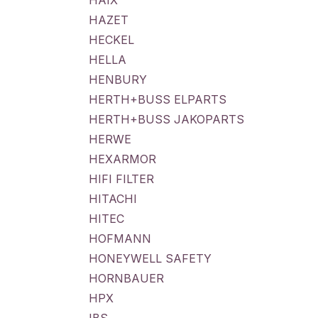
HAIX
HAZET
HECKEL
HELLA
HENBURY
HERTH+BUSS ELPARTS
HERTH+BUSS JAKOPARTS
HERWE
HEXARMOR
HIFI FILTER
HITACHI
HITEC
HOFMANN
HONEYWELL SAFETY
HORNBAUER
HPX