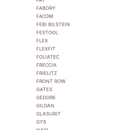
FA1
FABORY
FACOM
FEBI BILSTEIN
FESTOOL
FLEX
FLEXFIT
FOLIATEC
FRECCIA
FRIELITZ
FRONT ROW
GATES
GEDORE
GILDAN
GLASURIT
GYS