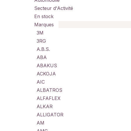
Automobile
Secteur d'Activité
En stock
Marques
3M
3RG
A.B.S.
ABA
ABAKUS
ACKOJA
AIC
ALBATROS
ALFAFLEX
ALKAR
ALLIGATOR
AM