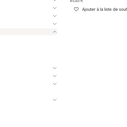
61,32
€
Ajouter à la liste de sou