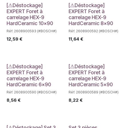
Déstockage
Déstockage
[⚠Déstockage]
[⚠Déstockage]
EXPERT Foret à
EXPERT Foret à
carrelage HEX-9
carrelage HEX-9
HardCeramic 10x90
HardCeramic 8x90
Réf. 2608900593 (#BOSCH#)
Réf. 2608900592 (#BOSCH#)
12,59
€
11,64
€
Déstockage
Déstockage
[⚠Déstockage]
[⚠Déstockage]
EXPERT Foret à
EXPERT Foret à
carrelage HEX-9
carrelage HEX-9
HardCeramic 6x90
HardCeramic 5x90
Réf. 2608900590 (#BOSCH#)
Réf. 2608900589 (#BOSCH#)
8,56
€
8,22
€
[⚠Déstockage] Set 3
Set 3 pièces