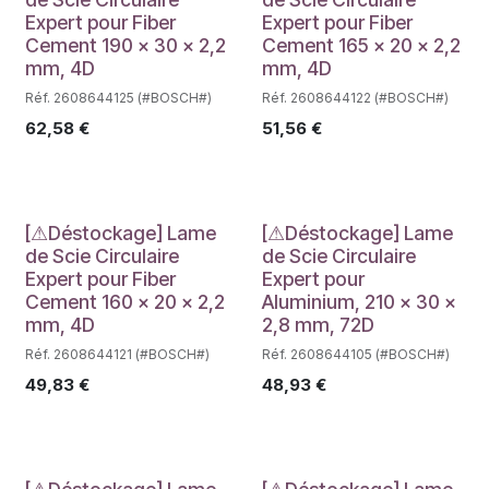
Expert pour Fiber
Expert pour Fiber
Cement 190 x 30 x 2,2
Cement 165 x 20 x 2,2
mm, 4D
mm, 4D
Réf. 2608644125 (#BOSCH#)
Réf. 2608644122 (#BOSCH#)
62,58
€
51,56
€
Déstockage
Déstockage
[⚠Déstockage] Lame
[⚠Déstockage] Lame
de Scie Circulaire
de Scie Circulaire
Expert pour Fiber
Expert pour
Cement 160 x 20 x 2,2
Aluminium, 210 x 30 x
mm, 4D
2,8 mm, 72D
Réf. 2608644121 (#BOSCH#)
Réf. 2608644105 (#BOSCH#)
49,83
€
48,93
€