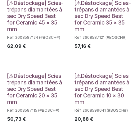
Déstockage
Déstockage
[⚠Déstockage] Scies-
[⚠Déstockage] Scies-
trépans diamantées à
trépans diamantées à
sec Dry Speed Best
sec Dry Speed Best
for Ceramic 45 x 35
for Ceramic 35 x 35
mm
mm
Réf. 2608587124 (#BOSCH#)
Réf. 2608587121 (#BOSCH#)
62,09
€
57,16
€
Déstockage
Déstockage
[⚠Déstockage] Scies-
[⚠Déstockage] Scies-
trépans diamantées à
trépans diamantées à
sec Dry Speed Best
sec Dry Speed Best
for Ceramic 20 x 35
for Ceramic 10 x 30
mm
mm
Réf. 2608587115 (#BOSCH#)
Réf. 2608599041 (#BOSCH#)
50,73
€
20,88
€