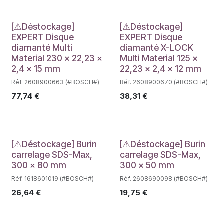
Déstockage
Déstockage
[⚠Déstockage]
[⚠Déstockage]
EXPERT Disque
EXPERT Disque
diamanté Multi
diamanté X-LOCK
Material 230 x 22,23 x
Multi Material 125 x
2,4 x 15 mm
22,23 x 2,4 x 12 mm
Réf. 2608900663 (#BOSCH#)
Réf. 2608900670 (#BOSCH#)
77,74
€
38,31
€
Déstockage
Déstockage
[⚠Déstockage] Burin
[⚠Déstockage] Burin
carrelage SDS-Max,
carrelage SDS-Max,
300 x 80 mm
300 x 50 mm
Réf. 1618601019 (#BOSCH#)
Réf. 2608690098 (#BOSCH#)
26,64
€
19,75
€