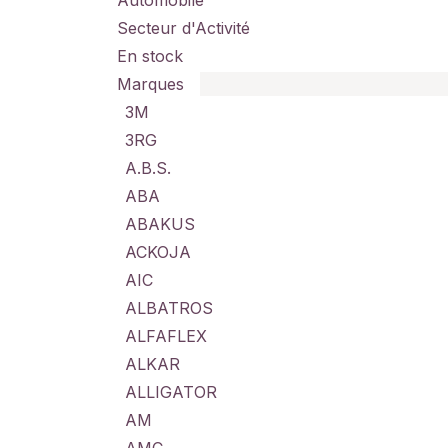
Automobile
Secteur d'Activité
En stock
Marques
3M
3RG
A.B.S.
ABA
ABAKUS
ACKOJA
AIC
ALBATROS
ALFAFLEX
ALKAR
ALLIGATOR
AM