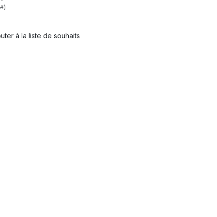
#)
uter à la liste de souhaits
haits