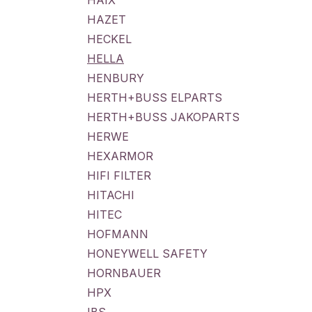
HAIX
HAZET
HECKEL
HELLA
HENBURY
HERTH+BUSS ELPARTS
HERTH+BUSS JAKOPARTS
HERWE
HEXARMOR
HIFI FILTER
HITACHI
HITEC
HOFMANN
HONEYWELL SAFETY
HORNBAUER
HPX