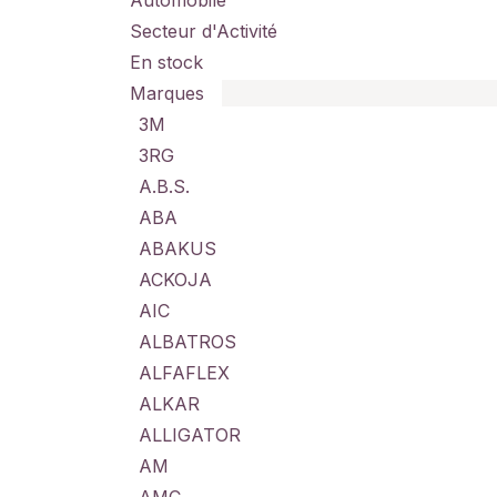
Automobile
Secteur d'Activité
En stock
Marques
3M
3RG
A.B.S.
ABA
ABAKUS
ACKOJA
AIC
ALBATROS
ALFAFLEX
ALKAR
ALLIGATOR
AM