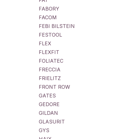
FA1
FABORY
FACOM
FEBI BILSTEIN
FESTOOL
FLEX
FLEXFIT
FOLIATEC
FRECCIA
FRIELITZ
FRONT ROW
GATES
GEDORE
GILDAN
GLASURIT
GYS