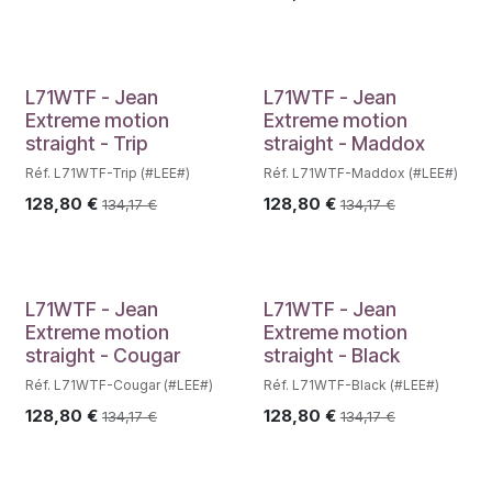
L71WTF - Jean
L71WTF - Jean
Extreme motion
Extreme motion
straight - Trip
straight - Maddox
Réf. L71WTF-Trip (#LEE#)
Réf. L71WTF-Maddox (#LEE#)
128,80
€
128,80
€
134,17
€
134,17
€
L71WTF - Jean
L71WTF - Jean
Extreme motion
Extreme motion
straight - Cougar
straight - Black
Réf. L71WTF-Cougar (#LEE#)
Réf. L71WTF-Black (#LEE#)
128,80
€
128,80
€
134,17
€
134,17
€