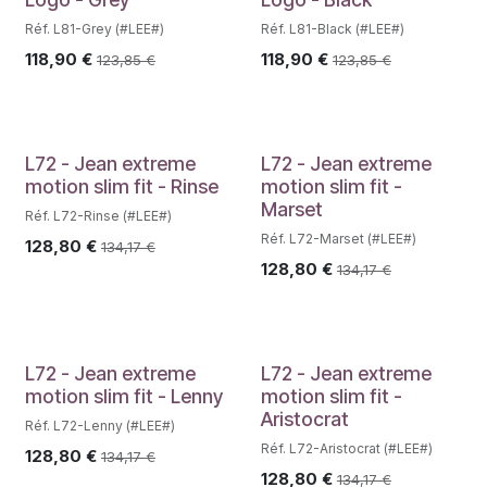
Réf. L81-Grey (#LEE#)
Réf. L81-Black (#LEE#)
118,90
€
118,90
€
123,85
€
123,85
€
L72 - Jean extreme
L72 - Jean extreme
motion slim fit - Rinse
motion slim fit -
Marset
Réf. L72-Rinse (#LEE#)
Réf. L72-Marset (#LEE#)
128,80
€
134,17
€
128,80
€
134,17
€
L72 - Jean extreme
L72 - Jean extreme
motion slim fit - Lenny
motion slim fit -
Aristocrat
Réf. L72-Lenny (#LEE#)
Réf. L72-Aristocrat (#LEE#)
128,80
€
134,17
€
128,80
€
134,17
€