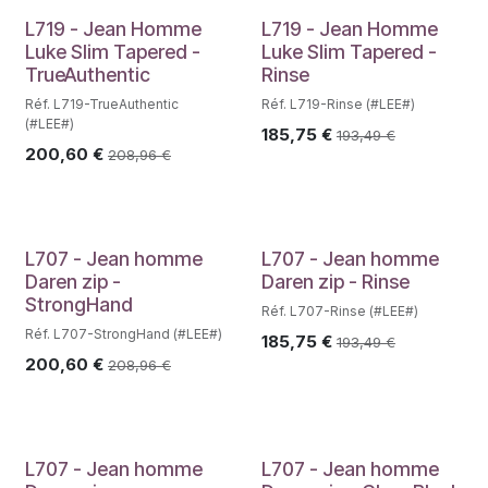
L719 - Jean Homme
L719 - Jean Homme
Luke Slim Tapered -
Luke Slim Tapered -
TrueAuthentic
Rinse
Réf. L719-TrueAuthentic
Réf. L719-Rinse (#LEE#)
(#LEE#)
185,75
€
193,49
€
200,60
€
208,96
€
L707 - Jean homme
L707 - Jean homme
Daren zip -
Daren zip - Rinse
StrongHand
Réf. L707-Rinse (#LEE#)
Réf. L707-StrongHand (#LEE#)
185,75
€
193,49
€
200,60
€
208,96
€
L707 - Jean homme
L707 - Jean homme