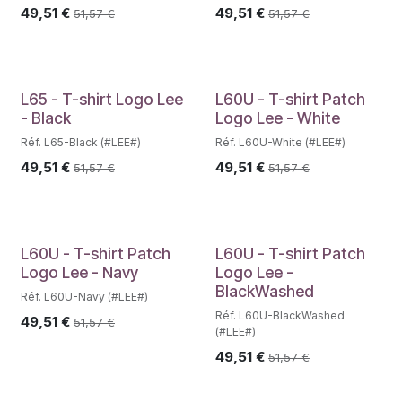
49,51
€
49,51
€
51,57
€
51,57
€
L65 - T-shirt Logo Lee
L60U - T-shirt Patch
- Black
Logo Lee - White
Réf. L65-Black (#LEE#)
Réf. L60U-White (#LEE#)
49,51
€
49,51
€
51,57
€
51,57
€
L60U - T-shirt Patch
L60U - T-shirt Patch
Logo Lee - Navy
Logo Lee -
BlackWashed
Réf. L60U-Navy (#LEE#)
Réf. L60U-BlackWashed
49,51
€
51,57
€
(#LEE#)
49,51
€
51,57
€