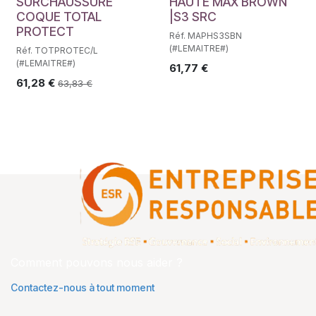
SURCHAUSSURE
HAUTE MAX BROWN
COQUE TOTAL
|S3 SRC
PROTECT
Réf. MAPHS3SBN
(#LEMAITRE#)
Réf. TOTPROTEC/L
(#LEMAITRE#)
61,77
€
61,28
€
63,83
€
Comment pouvons nous aider ?
Contactez-nous à tout moment