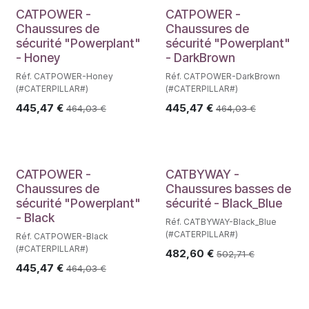
CATPOWER -
CATPOWER -
Chaussures de
Chaussures de
sécurité "Powerplant"
sécurité "Powerplant"
- Honey
- DarkBrown
Réf. CATPOWER-Honey
Réf. CATPOWER-DarkBrown
(#CATERPILLAR#)
(#CATERPILLAR#)
445,47
€
445,47
€
464,03
€
464,03
€
CATPOWER -
CATBYWAY -
Chaussures de
Chaussures basses de
sécurité "Powerplant"
sécurité - Black_Blue
- Black
Réf. CATBYWAY-Black_Blue
(#CATERPILLAR#)
Réf. CATPOWER-Black
(#CATERPILLAR#)
482,60
€
502,71
€
445,47
€
464,03
€