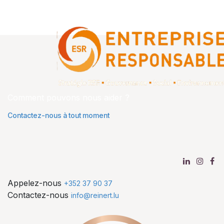
Comment pouvons nous aider ?
Contactez-nous à tout moment
Appelez-nous
+352 37 90 37
Contactez-nous
info@reinert.lu