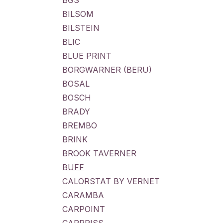
BGS
BILSOM
BILSTEIN
BLIC
BLUE PRINT
BORGWARNER (BERU)
BOSAL
BOSCH
BRADY
BREMBO
BRINK
BROOK TAVERNER
BUFF
CALORSTAT BY VERNET
CARAMBA
CARPOINT