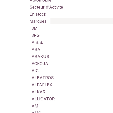
Automobile
Secteur d'Activité
En stock
Marques
3M
3RG
A.B.S.
ABA
ABAKUS
ACKOJA
AIC
ALBATROS
ALFAFLEX
ALKAR
ALLIGATOR
AM