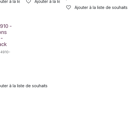
haits
uter à la liste de souhaits
Ajouter à la liste de souhaits
Ajouter à la liste de souhaits
910 -
ons
 -
ack
34910-
uter à la liste de souhaits
haits