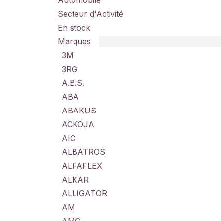
Automobile
Secteur d'Activité
En stock
Marques
3M
3RG
A.B.S.
ABA
ABAKUS
ACKOJA
AIC
ALBATROS
ALFAFLEX
ALKAR
ALLIGATOR
AM