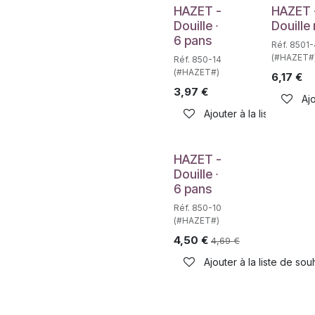
Déstockage
Déstockag
HAZET -
HAZET 
Douille ∙
Douille
6 pans
Réf. 8501-
(#HAZET#
Réf. 850-14
(#HAZET#)
6,17
€
3,97
€
Ajo
Ajouter à la liste de sou
HAZET -
Douille ∙
6 pans
Réf. 850-10
(#HAZET#)
4,50
€
4,69
€
Ajouter à la liste de sou