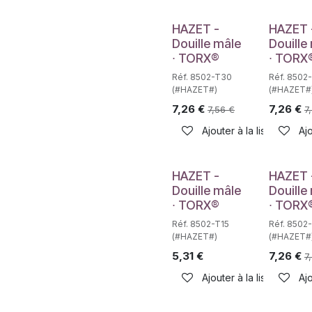
HAZET -
HAZET 
Douille mâle
Douille
∙ TORX®
∙ TORX
Réf. 8502-T30
Réf. 8502
(#HAZET#)
(#HAZET#
7,26
€
7,26
€
7,56
€
7
Ajouter à la liste de sou
Ajo
Déstockage
HAZET -
HAZET 
Douille mâle
Douille
∙ TORX®
∙ TORX
Réf. 8502-T15
Réf. 8502
(#HAZET#)
(#HAZET#
5,31
€
7,26
€
7
Ajouter à la liste de sou
Ajo