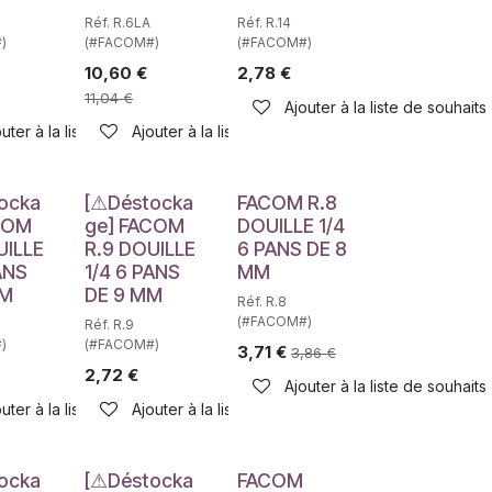
Réf. R.6LA
Réf. R.14
)
(#FACOM#)
(#FACOM#)
10,60
€
2,78
€
haits
11,04
€
Ajouter à la liste de souhaits
uter à la liste de souhaits
Ajouter à la liste de souhaits
e
Déstockage
ocka
[⚠Déstocka
FACOM R.8
COM
ge] FACOM
DOUILLE 1/4
UILLE
R.9 DOUILLE
6 PANS DE 8
ANS
1/4 6 PANS
MM
MM
DE 9 MM
Réf. R.8
(#FACOM#)
Réf. R.9
)
(#FACOM#)
3,71
€
3,86
€
2,72
€
Ajouter à la liste de souhaits
haits
uter à la liste de souhaits
Ajouter à la liste de souhaits
ocka
[⚠Déstocka
FACOM