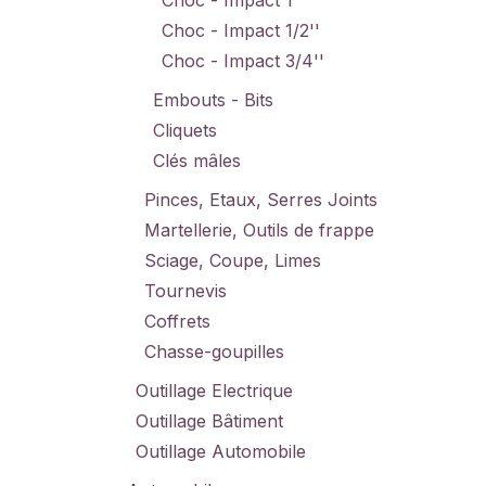
Choc - Impact 1''
Choc - Impact 1/2''
Choc - Impact 3/4''
Embouts - Bits
Cliquets
Clés mâles
Pinces, Etaux, Serres Joints
Martellerie, Outils de frappe
Sciage, Coupe, Limes
Tournevis
Coffrets
Chasse-goupilles
Outillage Electrique
Outillage Bâtiment
Outillage Automobile