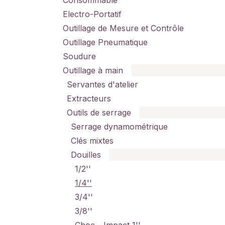
Consommable
Electro-Portatif
Outillage de Mesure et Contrôle
Outillage Pneumatique
Soudure
Outillage à main
Servantes d'atelier
Extracteurs
Outils de serrage
Serrage dynamométrique
Clés mixtes
Douilles
1/2''
1/4''
3/4''
3/8''