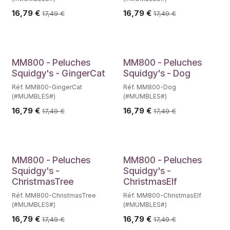
16,79
€
16,79
€
17,49
€
17,49
€
MM800 - Peluches
MM800 - Peluches
Squidgy's - GingerCat
Squidgy's - Dog
Réf. MM800-GingerCat
Réf. MM800-Dog
(#MUMBLES#)
(#MUMBLES#)
16,79
€
16,79
€
17,49
€
17,49
€
MM800 - Peluches
MM800 - Peluches
Squidgy's -
Squidgy's -
ChristmasTree
ChristmasElf
Réf. MM800-ChristmasTree
Réf. MM800-ChristmasElf
(#MUMBLES#)
(#MUMBLES#)
16,79
€
16,79
€
17,49
€
17,49
€