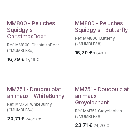
MM800 - Peluches
MM800 - Peluches
Squidgy's -
Squidgy's - Butterfly
ChristmasDeer
Réf. MM800-Butterfly
(#MUMBLES#)
Réf. MM800-ChristmasDeer
(#MUMBLES#)
16,79
€
17,49
€
16,79
€
17,49
€
MM751 - Doudou plat
MM751 - Doudou plat
animaux - WhiteBunny
animaux -
Greyelephant
Réf. MM751-WhiteBunny
(#MUMBLES#)
Réf. MM751-Greyelephant
(#MUMBLES#)
23,71
€
24,70
€
23,71
€
24,70
€