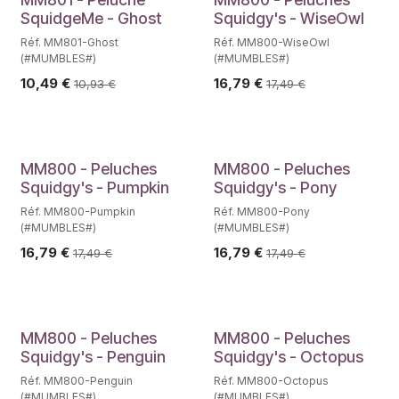
SquidgeMe - Ghost
Squidgy's - WiseOwl
Réf. MM801-Ghost
Réf. MM800-WiseOwl
(#MUMBLES#)
(#MUMBLES#)
10,49
€
16,79
€
10,93
€
17,49
€
MM800 - Peluches
MM800 - Peluches
Squidgy's - Pumpkin
Squidgy's - Pony
Réf. MM800-Pumpkin
Réf. MM800-Pony
(#MUMBLES#)
(#MUMBLES#)
16,79
€
16,79
€
17,49
€
17,49
€
MM800 - Peluches
MM800 - Peluches
Squidgy's - Penguin
Squidgy's - Octopus
Réf. MM800-Penguin
Réf. MM800-Octopus
(#MUMBLES#)
(#MUMBLES#)