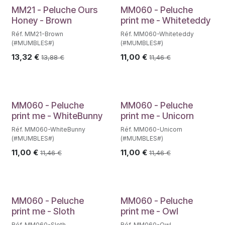
MM21 - Peluche Ours
MM060 - Peluche
Honey - Brown
print me - Whiteteddy
Réf. MM21-Brown
Réf. MM060-Whiteteddy
(#MUMBLES#)
(#MUMBLES#)
13,32
€
11,00
€
13,88
€
11,46
€
MM060 - Peluche
MM060 - Peluche
print me - WhiteBunny
print me - Unicorn
Réf. MM060-WhiteBunny
Réf. MM060-Unicorn
(#MUMBLES#)
(#MUMBLES#)
11,00
€
11,00
€
11,46
€
11,46
€
MM060 - Peluche
MM060 - Peluche
print me - Sloth
print me - Owl
Réf. MM060-Sloth
Réf. MM060-Owl