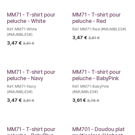
MM71 - T-shirt pour
MM71 - T-shirt pour
peluche - White
peluche - Red
Réf. MM71-White
Réf. MM71-Red (#MUMBLES#)
(#MUMBLES#)
3,47
€
3,61
€
3,47
€
3,61
€
MM71 - T-shirt pour
MM71 - T-shirt pour
peluche - Navy
peluche - BabyPink
Réf. MM71-Navy
Réf. MM71-BabyPink
(#MUMBLES#)
(#MUMBLES#)
3,47
€
3,61
€
3,61
€
3,76
€
MM71 - T-shirt pour
MM701 - Doudou plat