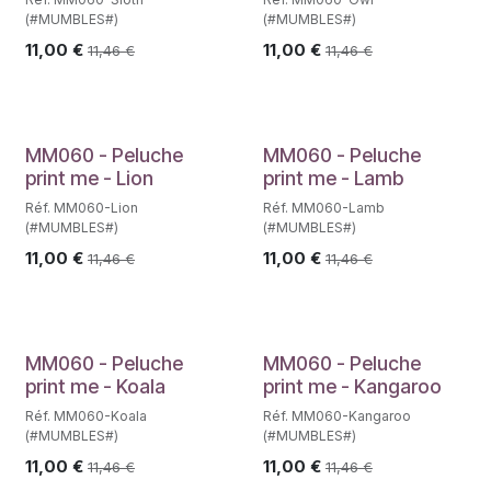
(#MUMBLES#)
(#MUMBLES#)
11,00
€
11,00
€
11,46
€
11,46
€
MM060 - Peluche
MM060 - Peluche
print me - Lion
print me - Lamb
Réf. MM060-Lion
Réf. MM060-Lamb
(#MUMBLES#)
(#MUMBLES#)
11,00
€
11,00
€
11,46
€
11,46
€
MM060 - Peluche
MM060 - Peluche
print me - Koala
print me - Kangaroo
Réf. MM060-Koala
Réf. MM060-Kangaroo
(#MUMBLES#)
(#MUMBLES#)
11,00
€
11,00
€
11,46
€
11,46
€