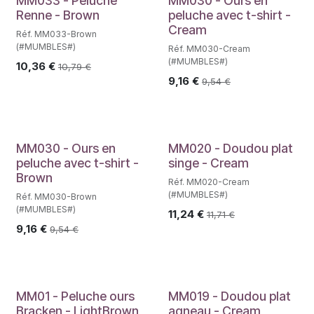
MM033 - Peluche
MM030 - Ours en
Renne - Brown
peluche avec t-shirt -
Cream
Réf. MM033-Brown
(#MUMBLES#)
Réf. MM030-Cream
(#MUMBLES#)
10,36
€
10,79
€
9,16
€
9,54
€
MM030 - Ours en
MM020 - Doudou plat
peluche avec t-shirt -
singe - Cream
Brown
Réf. MM020-Cream
(#MUMBLES#)
Réf. MM030-Brown
(#MUMBLES#)
11,24
€
11,71
€
9,16
€
9,54
€
MM01 - Peluche ours
MM019 - Doudou plat
Bracken - LightBrown
agneau - Cream