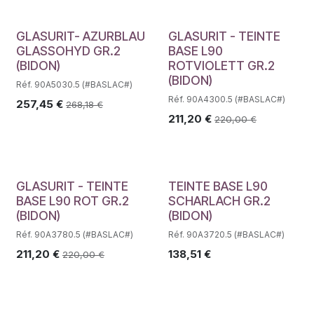
GLASURIT- AZURBLAU
GLASURIT - TEINTE
GLASSOHYD GR.2
BASE L90
(BIDON)
ROTVIOLETT GR.2
(BIDON)
Réf. 90A5030.5 (#BASLAC#)
Réf. 90A4300.5 (#BASLAC#)
257,45
€
268,18
€
211,20
€
220,00
€
Déstockage
GLASURIT - TEINTE
TEINTE BASE L90
BASE L90 ROT GR.2
SCHARLACH GR.2
(BIDON)
(BIDON)
Réf. 90A3780.5 (#BASLAC#)
Réf. 90A3720.5 (#BASLAC#)
211,20
€
138,51
€
220,00
€