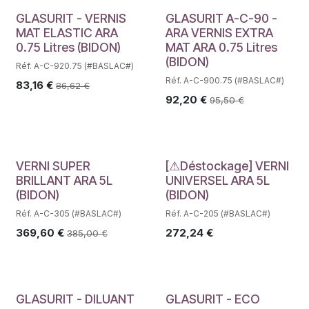
GLASURIT - VERNIS
GLASURIT A-C-90 -
MAT ELASTIC ARA
ARA VERNIS EXTRA
0.75 Litres (BIDON)
MAT ARA 0.75 Litres
(BIDON)
Réf. A-C-920.75 (#BASLAC#)
Réf. A-C-900.75 (#BASLAC#)
83,16
€
86,62
€
92,20
€
95,50
€
Déstockage
VERNI SUPER
[⚠Déstockage] VERNI
BRILLANT ARA 5L
UNIVERSEL ARA 5L
(BIDON)
(BIDON)
Réf. A-C-305 (#BASLAC#)
Réf. A-C-205 (#BASLAC#)
369,60
€
272,24
€
385,00
€
GLASURIT - DILUANT
GLASURIT - ECO