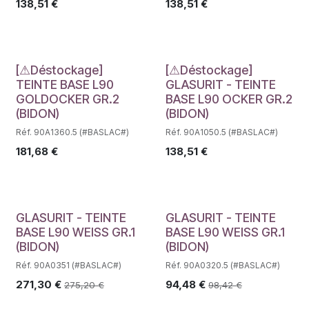
138,51
€
138,51
€
Déstockage
Déstockage
[⚠Déstockage]
[⚠Déstockage]
TEINTE BASE L90
GLASURIT - TEINTE
GOLDOCKER GR.2
BASE L90 OCKER GR.2
(BIDON)
(BIDON)
Réf. 90A1360.5 (#BASLAC#)
Réf. 90A1050.5 (#BASLAC#)
181,68
€
138,51
€
GLASURIT - TEINTE
GLASURIT - TEINTE
BASE L90 WEISS GR.1
BASE L90 WEISS GR.1
(BIDON)
(BIDON)
Réf. 90A0351 (#BASLAC#)
Réf. 90A0320.5 (#BASLAC#)
271,30
€
94,48
€
275,20
€
98,42
€