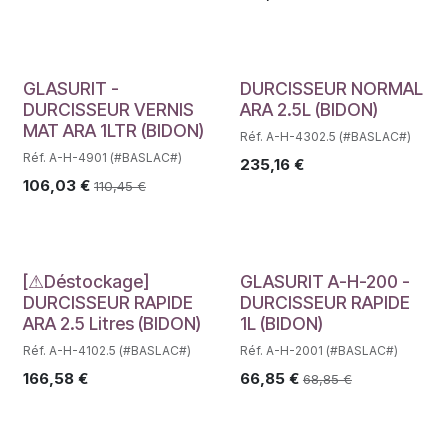
Déstockage
GLASURIT -
DURCISSEUR NORMAL
DURCISSEUR VERNIS
ARA 2.5L (BIDON)
MAT ARA 1LTR (BIDON)
Réf. A-H-4302.5 (#BASLAC#)
Réf. A-H-4901 (#BASLAC#)
235,16
€
106,03
€
110,45
€
Déstockage
[⚠Déstockage]
GLASURIT A-H-200 -
DURCISSEUR RAPIDE
DURCISSEUR RAPIDE
ARA 2.5 Litres (BIDON)
1L (BIDON)
Réf. A-H-4102.5 (#BASLAC#)
Réf. A-H-2001 (#BASLAC#)
166,58
€
66,85
€
68,85
€