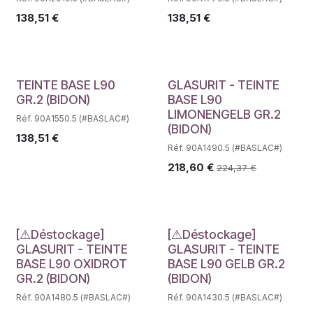
138,51
€
138,51
€
Déstockage
TEINTE BASE L90
GLASURIT - TEINTE
GR.2 (BIDON)
BASE L90
LIMONENGELB GR.2
Réf. 90A1550.5 (#BASLAC#)
(BIDON)
138,51
€
Réf. 90A1490.5 (#BASLAC#)
218,60
€
224,37
€
Déstockage
Déstockage
[⚠Déstockage]
[⚠Déstockage]
GLASURIT - TEINTE
GLASURIT - TEINTE
BASE L90 OXIDROT
BASE L90 GELB GR.2
GR.2 (BIDON)
(BIDON)
Réf. 90A1480.5 (#BASLAC#)
Réf. 90A1430.5 (#BASLAC#)