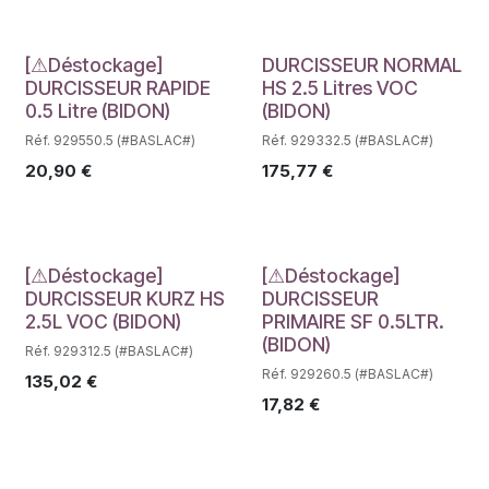
Déstockage
Déstockage
[⚠Déstockage]
DURCISSEUR NORMAL
DURCISSEUR RAPIDE
HS 2.5 Litres VOC
0.5 Litre (BIDON)
(BIDON)
Réf. 929550.5 (#BASLAC#)
Réf. 929332.5 (#BASLAC#)
20,90
€
175,77
€
Déstockage
Déstockage
[⚠Déstockage]
[⚠Déstockage]
DURCISSEUR KURZ HS
DURCISSEUR
2.5L VOC (BIDON)
PRIMAIRE SF 0.5LTR.
(BIDON)
Réf. 929312.5 (#BASLAC#)
Réf. 929260.5 (#BASLAC#)
135,02
€
17,82
€