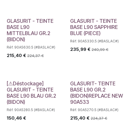
GLASURIT - TEINTE
GLASURIT - TEINTE
BASE L90
BASE L90 SAPPHIRE
MITTELBLAU GR.2
BLUE (PIECE)
(BIDON)
Réf. 90A5330.5 (#BASLAC#)
Réf. 90A5630.5 (#BASLAC#)
235,99
€
240,99
€
215,40
€
224,37
€
Déstockage
[⚠Déstockage]
GLASURIT- TEINTE
GLASURIT - TEINTE
BASE L90 GR.2
BASE L90 BLAU GR.2
(BIDON)REPLACE NEW
(BIDON)
90A533
Réf. 90A5280.5 (#BASLAC#)
Réf. 90A5270.5 (#BASLAC#)
150,46
€
215,40
€
224,37
€