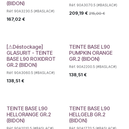
(BIDON)
Réf. 90A3070.5 (#BASLAC#)
Réf. 90A3230.5 (#BASLAC#)
209,19
€
215,00
€
167,02
€
Déstockage
Déstockage
[⚠Déstockage]
TEINTE BASE L90
GLASURIT - TEINTE
PUMPKIN ORANGE
BASE L90 ROXIDROT
GR.2 (BIDON)
GR.2 (BIDON)
Réf. 90A2200.5 (#BASLAC#)
Réf. 90A3060.5 (#BASLAC#)
138,51
€
138,51
€
Déstockage
Déstockage
TEINTE BASE L90
TEINTE BASE L90
HELLORANGE GR.2
HELLGELB GR.2
(BIDON)
(BIDON)
Réf. 90A2010.5 (#BASLAC#)
Réf. 90A1770.5 (#BASLAC#)