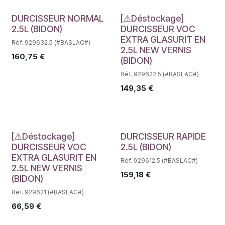
Déstockage
Déstockage
DURCISSEUR NORMAL
[⚠Déstockage]
2.5L (BIDON)
DURCISSEUR VOC
EXTRA GLASURIT EN
Réf. 929632.5 (#BASLAC#)
2.5L NEW VERNIS
160,75
€
(BIDON)
Réf. 929622.5 (#BASLAC#)
149,35
€
Déstockage
Déstockage
[⚠Déstockage]
DURCISSEUR RAPIDE
DURCISSEUR VOC
2.5L (BIDON)
EXTRA GLASURIT EN
Réf. 929612.5 (#BASLAC#)
2.5L NEW VERNIS
159,18
€
(BIDON)
Réf. 929621 (#BASLAC#)
66,59
€