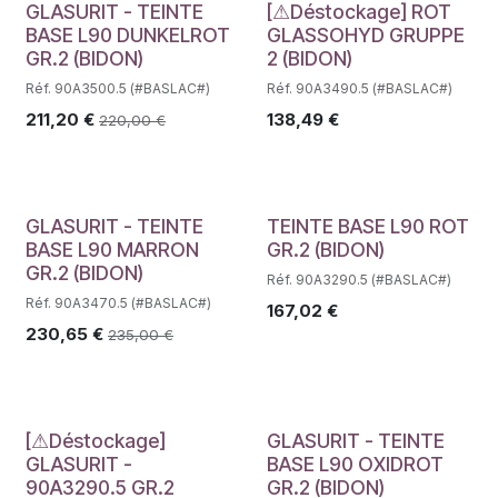
Déstockage
GLASURIT - TEINTE
[⚠Déstockage] ROT
BASE L90 DUNKELROT
GLASSOHYD GRUPPE
GR.2 (BIDON)
2 (BIDON)
Réf. 90A3500.5 (#BASLAC#)
Réf. 90A3490.5 (#BASLAC#)
211,20
€
138,49
€
220,00
€
Déstockage
GLASURIT - TEINTE
TEINTE BASE L90 ROT
BASE L90 MARRON
GR.2 (BIDON)
GR.2 (BIDON)
Réf. 90A3290.5 (#BASLAC#)
Réf. 90A3470.5 (#BASLAC#)
167,02
€
230,65
€
235,00
€
Déstockage
[⚠Déstockage]
GLASURIT - TEINTE
GLASURIT -
BASE L90 OXIDROT
90A3290.5 GR.2
GR.2 (BIDON)