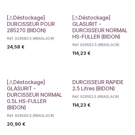
Déstockage
Déstockage
[⚠Déstockage]
[⚠Déstockage]
DURCISSEUR POUR
GLASURIT -
285270 (BIDON)
DURCISSEUR NORMAL
HS-FULLER (BIDON)
Réf. 929580.5 (#BASLAC#)
Réf. 929562.5 (#BASLAC#)
24,58
€
114,23
€
Déstockage
Déstockage
[⚠Déstockage]
DURCISSEUR RAPIDE
GLASURIT -
2.5 Litres (BIDON)
DURCISSEUR NORMAL
Réf. 929552.5 (#BASLAC#)
0.5L HS-FULLER
114,23
€
(BIDON)
Réf. 929560.5 (#BASLAC#)
20,90
€