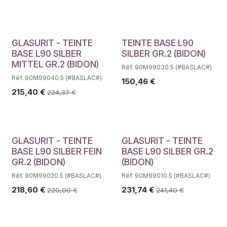
Déstockage
GLASURIT - TEINTE
TEINTE BASE L90
BASE L90 SILBER
SILBER GR.2 (BIDON)
MITTEL GR.2 (BIDON)
Réf. 90M99030.5 (#BASLAC#)
Réf. 90M99040.5 (#BASLAC#)
150,46
€
215,40
€
224,37
€
GLASURIT - TEINTE
GLASURIT - TEINTE
BASE L90 SILBER FEIN
BASE L90 SILBER GR.2
GR.2 (BIDON)
(BIDON)
Réf. 90M99020.5 (#BASLAC#)
Réf. 90M99010.5 (#BASLAC#)
218,60
€
231,74
€
220,00
€
241,40
€