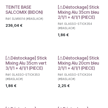
Déstockage
Déstockage
TEINTE BASE
[⚠Déstockage] Stick
SALCOMIX (BIDON)
Mixing Alu 35cm bleu
2/1/1 + 4/1/1 (PIECE)
Réf. SLM9014 (#BASLAC#)
Réf. GLASSO-STICK354
236,04
€
(#BASLAC#)
1,86
€
Déstockage
Déstockage
[⚠Déstockage] Stick
[⚠Déstockage] Stick
Mixing Alu 35cm vert
Mixing Alu 20cm bleu
3/1/1 + 4/1/1 (PIECE)
2/1/1 + 4/1/1 (PIECE)
Réf. GLASSO-STICK353
Réf. GLASSO-STICK204
(#BASLAC#)
(#BASLAC#)
1,86
€
2,25
€