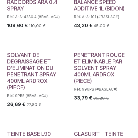
RACCORDS ARA 0.4
BALANCE SPEED
SPRAY
ADDITIVE 1L (BIDON)
Réf. A-A-42S0.4 (#BASLAC#)
Réf. A-A-101 (#BASLAC#)
108,60
€
43,20
€
110,00
€
45,00
€
SOLVANT DE
PENETRANT ROUGE
DEGRAISSAGE ET
ET ELIMINABLE PAR
D'ELIMINATION DU
SOLVENT SPRAY
PENETRANT SPRAY
400ML ARDROX
400ML ARDROX
(PIECE)
(PIECE)
Réf. 996PB (#BASLAC#)
Réf. 9PR5 (#BASLAC#)
33,79
€
35,20
€
26,69
€
27,80
€
TEINTE BASE L90
GLASURIT - TEINTE