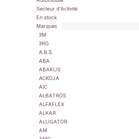
Automobile
Secteur d'Activité
En stock
Marques
3M
3RG
A.B.S.
ABA
ABAKUS
ACKOJA
AIC
ALBATROS
ALFAFLEX
ALKAR
ALLIGATOR
AM