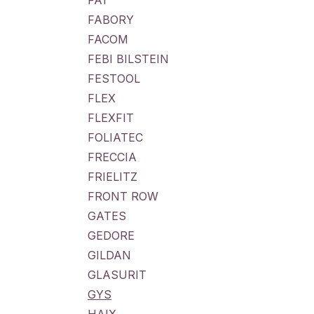
FA1
FABORY
FACOM
FEBI BILSTEIN
FESTOOL
FLEX
FLEXFIT
FOLIATEC
FRECCIA
FRIELITZ
FRONT ROW
GATES
GEDORE
GILDAN
GLASURIT
GYS