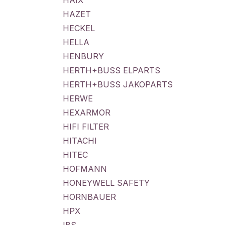
HAIX
HAZET
HECKEL
HELLA
HENBURY
HERTH+BUSS ELPARTS
HERTH+BUSS JAKOPARTS
HERWE
HEXARMOR
HIFI FILTER
HITACHI
HITEC
HOFMANN
HONEYWELL SAFETY
HORNBAUER
HPX