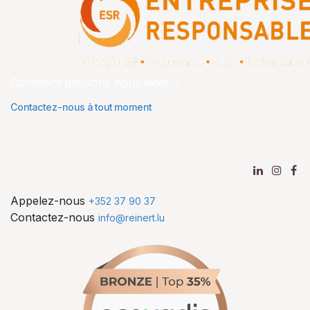
Comment pouvons nous aider ?
Contactez-nous à tout moment
Appelez-nous
+352 37 90 37
Contactez-nous
info@reinert.lu