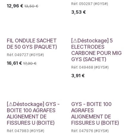
Réf. 050297 (#GYS#)
12,96
€
13,50
€
3,53
€
Déstockage
FIL ONDULE SACHET
[⚠Déstockage] 5
DE 50 GYS (PAQUET)
ELECTRODES
CARBONE POUR MIG
Réf. 049727 (#GYS#)
GYS (SACHET)
16,61
€
17,30
€
Réf. 049468 (#GYS#)
3,91
€
Déstockage
[⚠Déstockage] GYS -
GYS - BOITE 100
BOITE 100 AGRAFES
AGRAFES
ALIGNEMENT DE
ALIGNEMENT DE
FISSURES U (BOITE)
FISSURES U (BOITE)
Réf. 047983 (#GYS#)
Réf. 047976 (#GYS#)