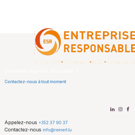
Comment pouvons nous aider ?
Contactez-nous à tout moment
Appelez-nous
+352 37 90 37
Contactez-nous
info@reinert.lu