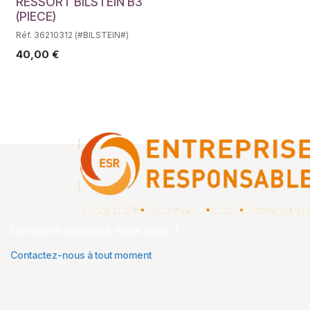
Déstockage
RESSORT BILSTEIN B3
(PIECE)
Réf. 36210312 (#BILSTEIN#)
40,00
€
Comment pouvons nous aider ?
Contactez-nous à tout moment