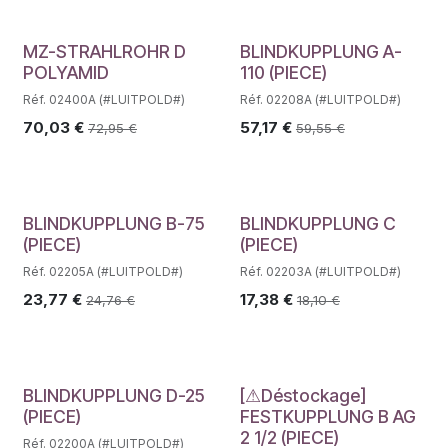
MZ-STRAHLROHR D
BLINDKUPPLUNG A-
POLYAMID
110 (PIECE)
Réf. 02400A (#LUITPOLD#)
Réf. 02208A (#LUITPOLD#)
70,03
€
57,17
€
72,95
€
59,55
€
BLINDKUPPLUNG B-75
BLINDKUPPLUNG C
(PIECE)
(PIECE)
Réf. 02205A (#LUITPOLD#)
Réf. 02203A (#LUITPOLD#)
23,77
€
17,38
€
24,76
€
18,10
€
Déstockage
BLINDKUPPLUNG D-25
[⚠Déstockage]
(PIECE)
FESTKUPPLUNG B AG
2 1/2 (PIECE)
Réf. 02200A (#LUITPOLD#)