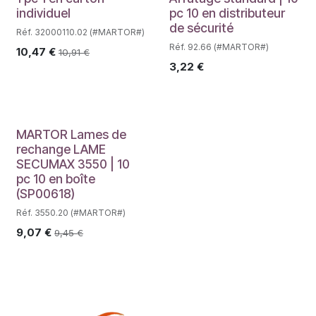
individuel
pc 10 en distributeur
de sécurité
Réf. 32000110.02 (#MARTOR#)
Réf. 92.66 (#MARTOR#)
10,47
€
10,91
€
3,22
€
MARTOR Lames de
rechange LAME
SECUMAX 3550 | 10
pc 10 en boîte
(SP00618)
Réf. 3550.20 (#MARTOR#)
9,07
€
9,45
€