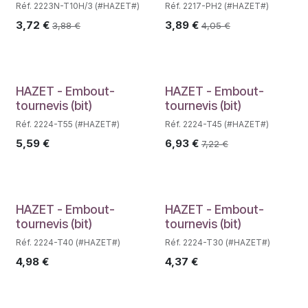
Réf. 2223N-T10H/3 (#HAZET#)
Réf. 2217-PH2 (#HAZET#)
3,72
€
3,89
€
3,88
€
4,05
€
Déstockage
HAZET - Embout-
HAZET - Embout-
tournevis (bit)
tournevis (bit)
Réf. 2224-T55 (#HAZET#)
Réf. 2224-T45 (#HAZET#)
5,59
€
6,93
€
7,22
€
Déstockage
Déstockage
HAZET - Embout-
HAZET - Embout-
tournevis (bit)
tournevis (bit)
Réf. 2224-T40 (#HAZET#)
Réf. 2224-T30 (#HAZET#)
4,98
€
4,37
€