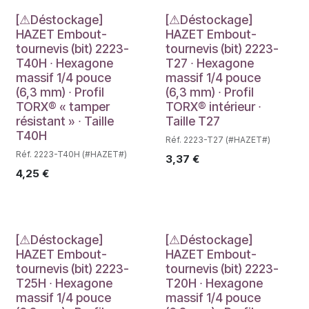
Déstockage
Déstockage
[⚠Déstockage]
[⚠Déstockage]
HAZET Embout-
HAZET Embout-
tournevis (bit) 2223-
tournevis (bit) 2223-
T40H ∙ Hexagone
T27 ∙ Hexagone
massif 1/4 pouce
massif 1/4 pouce
(6,3 mm) ∙ Profil
(6,3 mm) ∙ Profil
TORX® « tamper
TORX® intérieur ∙
résistant » ∙ Taille
Taille T27
T40H
Réf. 2223-T27 (#HAZET#)
Réf. 2223-T40H (#HAZET#)
3,37
€
4,25
€
Déstockage
Déstockage
[⚠Déstockage]
[⚠Déstockage]
HAZET Embout-
HAZET Embout-
tournevis (bit) 2223-
tournevis (bit) 2223-
T25H ∙ Hexagone
T20H ∙ Hexagone
massif 1/4 pouce
massif 1/4 pouce