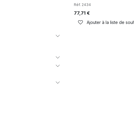
Réf. 2434
77,71
€
Ajouter à la liste de sou