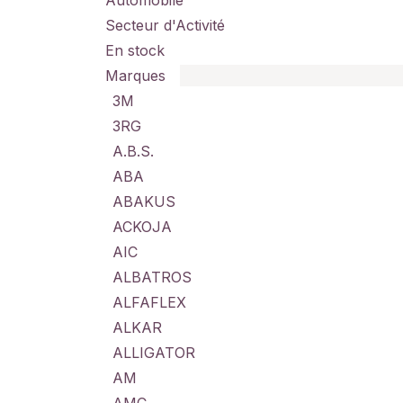
Automobile
Secteur d'Activité
En stock
Marques
3M
3RG
A.B.S.
ABA
ABAKUS
ACKOJA
AIC
ALBATROS
ALFAFLEX
ALKAR
ALLIGATOR
AM