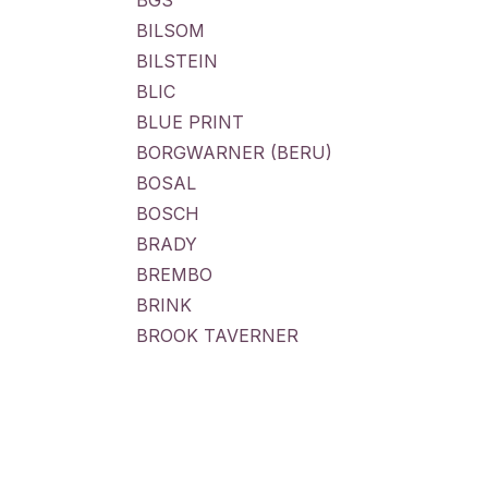
BGS
BILSOM
BILSTEIN
BLIC
BLUE PRINT
BORGWARNER (BERU)
BOSAL
BOSCH
BRADY
BREMBO
BRINK
BROOK TAVERNER
BUFF
CALORSTAT BY VERNET
CARAMBA
CARPOINT