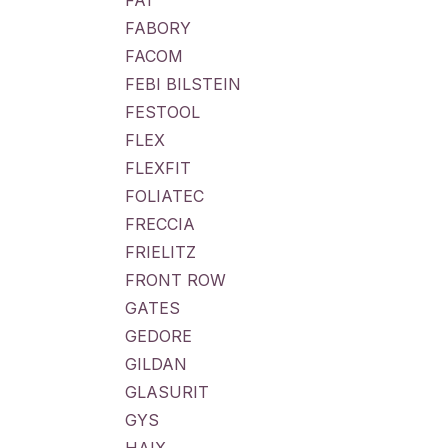
FA1
FABORY
FACOM
FEBI BILSTEIN
FESTOOL
FLEX
FLEXFIT
FOLIATEC
FRECCIA
FRIELITZ
FRONT ROW
GATES
GEDORE
GILDAN
GLASURIT
GYS