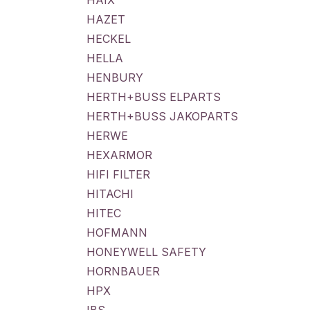
HAIX
HAZET
HECKEL
HELLA
HENBURY
HERTH+BUSS ELPARTS
HERTH+BUSS JAKOPARTS
HERWE
HEXARMOR
HIFI FILTER
HITACHI
HITEC
HOFMANN
HONEYWELL SAFETY
HORNBAUER
HPX