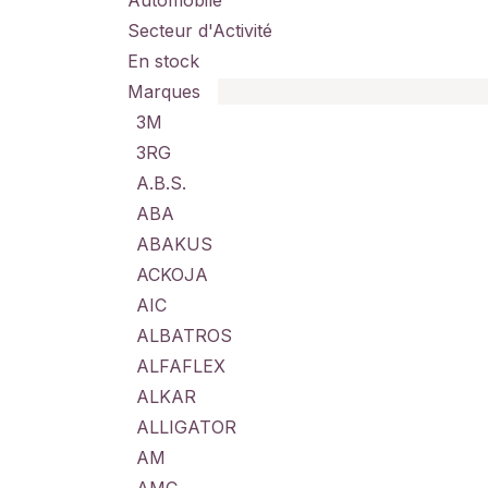
Automobile
Secteur d'Activité
En stock
Marques
3M
3RG
A.B.S.
ABA
ABAKUS
ACKOJA
AIC
ALBATROS
ALFAFLEX
ALKAR
ALLIGATOR
AM