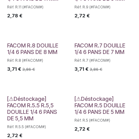
Réf. R.11 (#FACOM#)
Réf. R.9 (#FACOM#)
2,78
€
2,72
€
FACOM R.8 DOUILLE
FACOM R.7 DOUILLE
1/4 6 PANS DE 8 MM
1/4 6 PANS DE 7 MM
Réf. R.8 (#FACOM#)
Réf. R.7 (#FACOM#)
3,71
€
3,71
€
3,86
€
3,86
€
Déstockage
Déstockage
[⚠Déstockage]
[⚠Déstockage]
FACOM R.5.5 R.5,5
FACOM R.5 DOUILLE
DOUILLE 1/4 6 PANS
1/4 6 PANS DE 5 MM
DE 5,5 MM
Réf. R.5 (#FACOM#)
Réf. R.5.5 (#FACOM#)
2,72
€
2,72
€