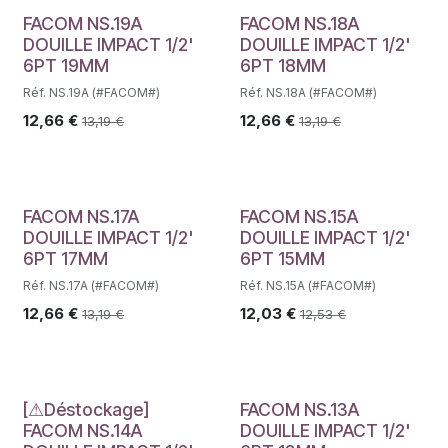
FACOM NS.19A
FACOM NS.18A
DOUILLE IMPACT 1/2'
DOUILLE IMPACT 1/2'
6PT 19MM
6PT 18MM
Réf. NS.19A (#FACOM#)
Réf. NS.18A (#FACOM#)
12,66
€
12,66
€
13,19
€
13,19
€
FACOM NS.17A
FACOM NS.15A
DOUILLE IMPACT 1/2'
DOUILLE IMPACT 1/2'
6PT 17MM
6PT 15MM
Réf. NS.17A (#FACOM#)
Réf. NS.15A (#FACOM#)
12,66
€
12,03
€
13,19
€
12,53
€
Déstockage
[⚠Déstockage]
FACOM NS.13A
FACOM NS.14A
DOUILLE IMPACT 1/2'