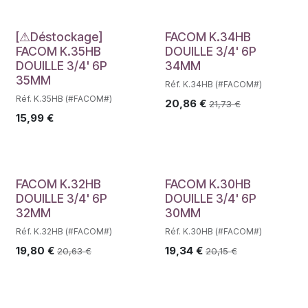
Déstockage
[⚠Déstockage]
FACOM K.34HB
FACOM K.35HB
DOUILLE 3/4' 6P
DOUILLE 3/4' 6P
34MM
35MM
Réf. K.34HB (#FACOM#)
Réf. K.35HB (#FACOM#)
20,86
€
21,73
€
15,99
€
FACOM K.32HB
FACOM K.30HB
DOUILLE 3/4' 6P
DOUILLE 3/4' 6P
32MM
30MM
Réf. K.32HB (#FACOM#)
Réf. K.30HB (#FACOM#)
19,80
€
19,34
€
20,63
€
20,15
€