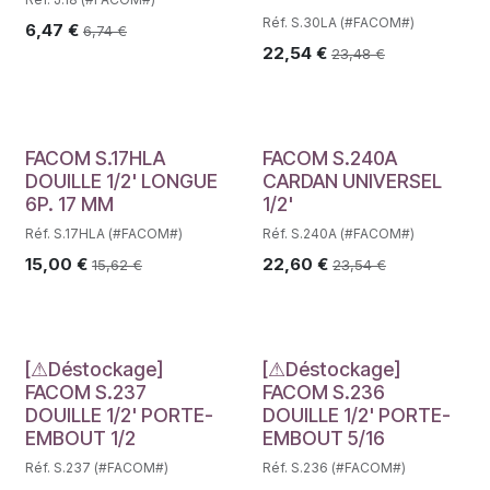
Réf. S.30LA (#FACOM#)
6,47
€
6,74
€
22,54
€
23,48
€
FACOM S.17HLA
FACOM S.240A
DOUILLE 1/2' LONGUE
CARDAN UNIVERSEL
6P. 17 MM
1/2'
Réf. S.17HLA (#FACOM#)
Réf. S.240A (#FACOM#)
15,00
€
22,60
€
15,62
€
23,54
€
Déstockage
Déstockage
[⚠Déstockage]
[⚠Déstockage]
FACOM S.237
FACOM S.236
DOUILLE 1/2' PORTE-
DOUILLE 1/2' PORTE-
EMBOUT 1/2
EMBOUT 5/16
Réf. S.237 (#FACOM#)
Réf. S.236 (#FACOM#)