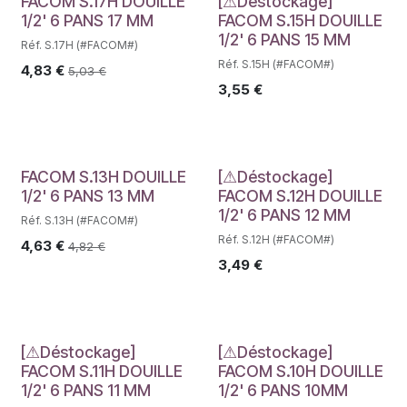
Déstockage
FACOM S.17H DOUILLE
[⚠Déstockage]
1/2' 6 PANS 17 MM
FACOM S.15H DOUILLE
1/2' 6 PANS 15 MM
Réf. S.17H (#FACOM#)
Réf. S.15H (#FACOM#)
4,83
€
5,03
€
3,55
€
Déstockage
FACOM S.13H DOUILLE
[⚠Déstockage]
1/2' 6 PANS 13 MM
FACOM S.12H DOUILLE
1/2' 6 PANS 12 MM
Réf. S.13H (#FACOM#)
Réf. S.12H (#FACOM#)
4,63
€
4,82
€
3,49
€
Déstockage
Déstockage
[⚠Déstockage]
[⚠Déstockage]
FACOM S.11H DOUILLE
FACOM S.10H DOUILLE
1/2' 6 PANS 11 MM
1/2' 6 PANS 10MM