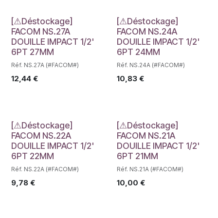
Déstockage
Déstockage
[⚠Déstockage]
[⚠Déstockage]
FACOM NS.27A
FACOM NS.24A
DOUILLE IMPACT 1/2'
DOUILLE IMPACT 1/2'
6PT 27MM
6PT 24MM
Réf. NS.27A (#FACOM#)
Réf. NS.24A (#FACOM#)
12,44
€
10,83
€
Déstockage
Déstockage
[⚠Déstockage]
[⚠Déstockage]
FACOM NS.22A
FACOM NS.21A
DOUILLE IMPACT 1/2'
DOUILLE IMPACT 1/2'
6PT 22MM
6PT 21MM
Réf. NS.22A (#FACOM#)
Réf. NS.21A (#FACOM#)
9,78
€
10,00
€