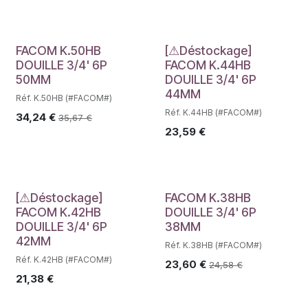
Déstockage
FACOM K.50HB
[⚠Déstockage]
DOUILLE 3/4' 6P
FACOM K.44HB
50MM
DOUILLE 3/4' 6P
44MM
Réf. K.50HB (#FACOM#)
Réf. K.44HB (#FACOM#)
34,24
€
35,67
€
23,59
€
Déstockage
[⚠Déstockage]
FACOM K.38HB
FACOM K.42HB
DOUILLE 3/4' 6P
DOUILLE 3/4' 6P
38MM
42MM
Réf. K.38HB (#FACOM#)
Réf. K.42HB (#FACOM#)
23,60
€
24,58
€
21,38
€