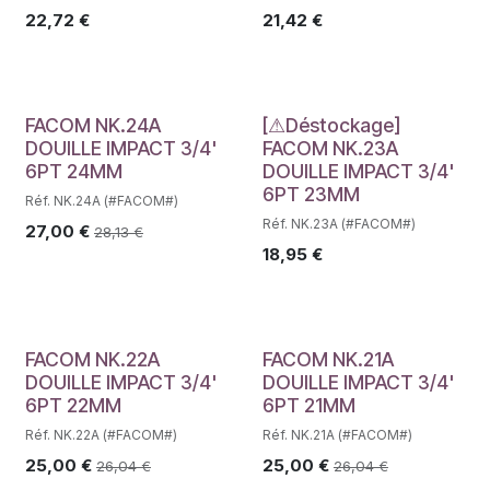
22,72
€
21,42
€
Déstockage
FACOM NK.24A
[⚠Déstockage]
DOUILLE IMPACT 3/4'
FACOM NK.23A
6PT 24MM
DOUILLE IMPACT 3/4'
6PT 23MM
Réf. NK.24A (#FACOM#)
Réf. NK.23A (#FACOM#)
27,00
€
28,13
€
18,95
€
FACOM NK.22A
FACOM NK.21A
DOUILLE IMPACT 3/4'
DOUILLE IMPACT 3/4'
6PT 22MM
6PT 21MM
Réf. NK.22A (#FACOM#)
Réf. NK.21A (#FACOM#)
25,00
€
25,00
€
26,04
€
26,04
€