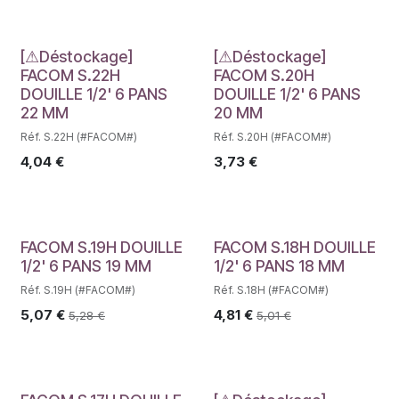
Déstockage
Déstockage
[⚠Déstockage]
[⚠Déstockage]
FACOM S.22H
FACOM S.20H
DOUILLE 1/2' 6 PANS
DOUILLE 1/2' 6 PANS
22 MM
20 MM
Réf. S.22H (#FACOM#)
Réf. S.20H (#FACOM#)
4,04
€
3,73
€
FACOM S.19H DOUILLE
FACOM S.18H DOUILLE
1/2' 6 PANS 19 MM
1/2' 6 PANS 18 MM
Réf. S.19H (#FACOM#)
Réf. S.18H (#FACOM#)
5,07
€
4,81
€
5,28
€
5,01
€