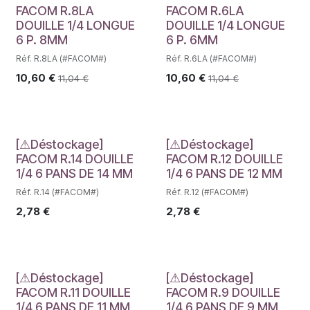
FACOM R.8LA
FACOM R.6LA
DOUILLE 1/4 LONGUE
DOUILLE 1/4 LONGUE
6 P. 8MM
6 P. 6MM
Réf. R.8LA (#FACOM#)
Réf. R.6LA (#FACOM#)
10,60
€
10,60
€
11,04
€
11,04
€
Déstockage
Déstockage
[⚠Déstockage]
[⚠Déstockage]
FACOM R.14 DOUILLE
FACOM R.12 DOUILLE
1/4 6 PANS DE 14 MM
1/4 6 PANS DE 12 MM
Réf. R.14 (#FACOM#)
Réf. R.12 (#FACOM#)
2,78
€
2,78
€
Déstockage
Déstockage
[⚠Déstockage]
[⚠Déstockage]
FACOM R.11 DOUILLE
FACOM R.9 DOUILLE
1/4 6 PANS DE 11 MM
1/4 6 PANS DE 9 MM