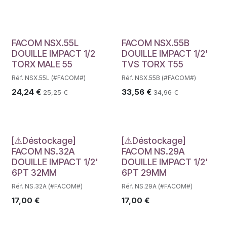
FACOM NSX.55L
FACOM NSX.55B
DOUILLE IMPACT 1/2
DOUILLE IMPACT 1/2'
TORX MALE 55
TVS TORX T55
Réf. NSX.55L (#FACOM#)
Réf. NSX.55B (#FACOM#)
24,24
€
33,56
€
25,25
€
34,96
€
Déstockage
Déstockage
[⚠Déstockage]
[⚠Déstockage]
FACOM NS.32A
FACOM NS.29A
DOUILLE IMPACT 1/2'
DOUILLE IMPACT 1/2'
6PT 32MM
6PT 29MM
Réf. NS.32A (#FACOM#)
Réf. NS.29A (#FACOM#)
17,00
€
17,00
€