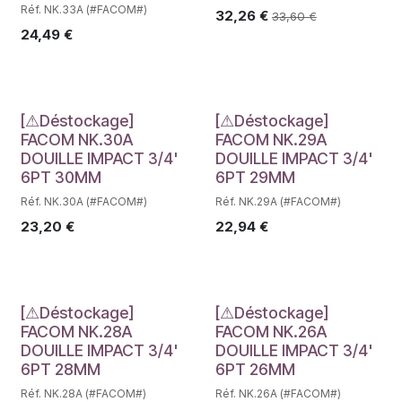
Réf. NK.33A (#FACOM#)
32,26
€
33,60
€
24,49
€
Déstockage
Déstockage
[⚠Déstockage]
[⚠Déstockage]
FACOM NK.30A
FACOM NK.29A
DOUILLE IMPACT 3/4'
DOUILLE IMPACT 3/4'
6PT 30MM
6PT 29MM
Réf. NK.30A (#FACOM#)
Réf. NK.29A (#FACOM#)
23,20
€
22,94
€
Déstockage
Déstockage
[⚠Déstockage]
[⚠Déstockage]
FACOM NK.28A
FACOM NK.26A
DOUILLE IMPACT 3/4'
DOUILLE IMPACT 3/4'
6PT 28MM
6PT 26MM
Réf. NK.28A (#FACOM#)
Réf. NK.26A (#FACOM#)