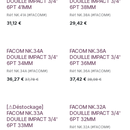
DOUILLE IMPACT 3/4'
DOUILLE IMPACT 3/4'
6PT 41MM
6PT 38MM
Réf. NK.41A (#FACOM#)
Réf. NK.38A (#FACOM#)
31,12
€
29,42
€
FACOM NK.34A
FACOM NK.36A
DOUILLE IMPACT 3/4'
DOUILLE IMPACT 3/4'
6PT 34MM
6PT 36MM
Réf. NK.34A (#FACOM#)
Réf. NK.36A (#FACOM#)
36,27
€
37,42
€
37,78
€
38,98
€
Déstockage
[⚠Déstockage]
FACOM NK.32A
FACOM NK.33A
DOUILLE IMPACT 3/4'
DOUILLE IMPACT 3/4'
6PT 32MM
6PT 33MM
Réf. NK.32A (#FACOM#)