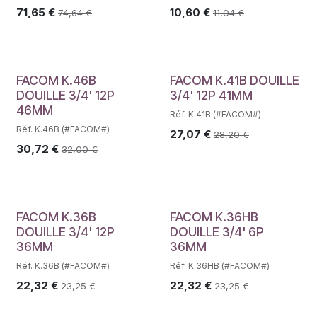
71,65
€
10,60
€
74,64
€
11,04
€
FACOM K.46B
FACOM K.41B DOUILLE
DOUILLE 3/4' 12P
3/4' 12P 41MM
46MM
Réf. K.41B (#FACOM#)
Réf. K.46B (#FACOM#)
27,07
€
28,20
€
30,72
€
32,00
€
FACOM K.36B
FACOM K.36HB
DOUILLE 3/4' 12P
DOUILLE 3/4' 6P
36MM
36MM
Réf. K.36B (#FACOM#)
Réf. K.36HB (#FACOM#)
22,32
€
22,32
€
23,25
€
23,25
€