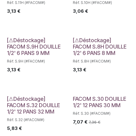
Réf. S.11H (#FACOM#)
Réf. S.10H (#FACOM#)
3,13
€
3,06
€
Déstockage
Déstockage
[⚠Déstockage]
[⚠Déstockage]
FACOM S.9H DOUILLE
FACOM S.8H DOUILLE
1/2' 6 PANS 9 MM
1/2' 6 PANS 8 MM
Réf. S.9H (#FACOM#)
Réf. S.8H (#FACOM#)
3,13
€
3,13
€
Déstockage
[⚠Déstockage]
FACOM S.30 DOUILLE
FACOM S.32 DOUILLE
1/2' 12 PANS 30 MM
1/2' 12 PANS 32 MM
Réf. S.30 (#FACOM#)
Réf. S.32 (#FACOM#)
7,07
€
7,36
€
5,83
€