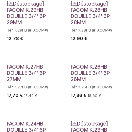
Déstockage
Déstockage
[⚠Déstockage]
[⚠Déstockage]
FACOM K.29HB
FACOM K.28HB
DOUILLE 3/4' 6P
DOUILLE 3/4' 6P
29MM
28MM
Réf. K.29HB (#FACOM#)
Réf. K.28HB (#FACOM#)
12,78
€
12,90
€
FACOM K.27HB
FACOM K.26HB
DOUILLE 3/4' 6P
DOUILLE 3/4' 6P
27MM
26MM
Réf. K.27HB (#FACOM#)
Réf. K.26HB (#FACOM#)
17,70
€
17,86
€
18,44
€
18,60
€
Déstockage
FACOM K.24HB
[⚠Déstockage]
DOUILLE 3/4' 6P
FACOM K.23HB