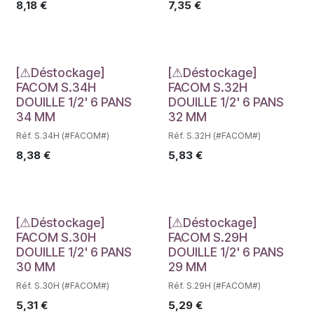
8,18
€
7,35
€
Déstockage
Déstockage
[⚠Déstockage]
[⚠Déstockage]
FACOM S.34H
FACOM S.32H
DOUILLE 1/2' 6 PANS
DOUILLE 1/2' 6 PANS
34 MM
32 MM
Réf. S.34H (#FACOM#)
Réf. S.32H (#FACOM#)
8,38
€
5,83
€
Déstockage
Déstockage
[⚠Déstockage]
[⚠Déstockage]
FACOM S.30H
FACOM S.29H
DOUILLE 1/2' 6 PANS
DOUILLE 1/2' 6 PANS
30 MM
29 MM
Réf. S.30H (#FACOM#)
Réf. S.29H (#FACOM#)
5,31
€
5,29
€