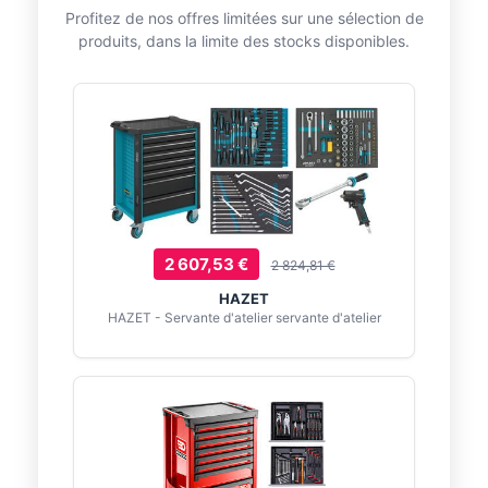
Profitez de nos offres limitées sur une sélection de
produits, dans la limite des stocks disponibles.
2 607,53 €
2 824,81 €
HAZET
HAZET - Servante d'atelier servante d'atelier