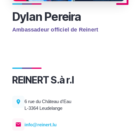
Dylan Pereira
Ambassadeur officiel de Reinert
REINERT S.à r.l
6 rue du Château d'Eau
L-3364 Leudelange
info@reinert.lu