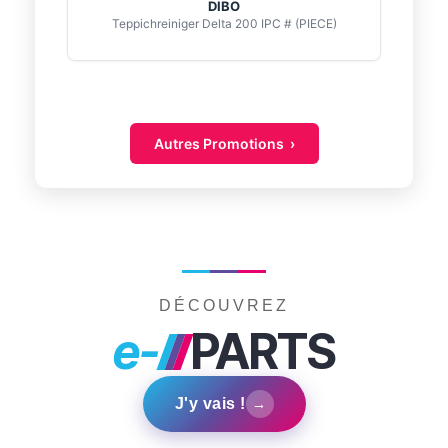
DIBO
Teppichreiniger Delta 200 IPC # (PIECE)
Autres Promotions ›
DÉCOUVREZ
e-
PARTS
J'y vais !
→