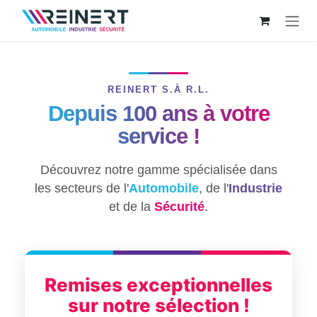
Se rendre au contenu
REINERT S.À R.L.
Depuis 100 ans à votre
service !
Découvrez notre gamme spécialisée dans
les secteurs de l'
Automobile
, de l'
Industrie
et de la
Sécurité
.
Remises exceptionnelles
sur notre sélection !