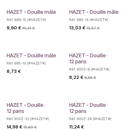
HAZET - Douille mâle
HAZET - Douille mâle
Réf. 986-10 (#HAZET#)
Réf. 985-14 (#HAZET#)
9,90
€
13,03
€
10,31
€
13,57
€
Déstockage
HAZET - Douille mâle
HAZET - Douille ∙
12 pans
Réf. 985-10 (#HAZET#)
Réf. 900Z-8 (#HAZET#)
8,73
€
8,22
€
8,56
€
Déstockage
HAZET - Douille ∙
HAZET - Douille ∙
12 pans
12 pans
Réf. 900Z-32 (#HAZET#)
Réf. 900Z-28 (#HAZET#)
14,98
€
11,24
€
15,60
€