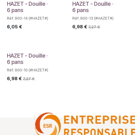
Déstockage
HAZET - Douille ∙
HAZET - Douille ∙
6 pans
6 pans
Réf. 900-14 (#HAZET#)
Réf. 900-13 (#HAZET#)
6,05
€
6,98
€
7,27
€
HAZET - Douille ∙
6 pans
Réf. 900-10 (#HAZET#)
6,98
€
7,27
€