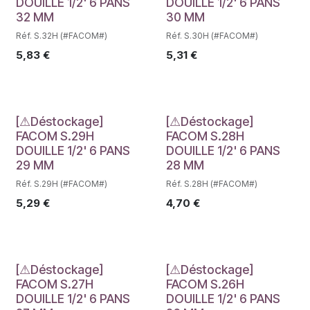
DOUILLE 1/2' 6 PANS
DOUILLE 1/2' 6 PANS
32 MM
30 MM
Réf. S.32H (#FACOM#)
Réf. S.30H (#FACOM#)
5,83
€
5,31
€
Déstockage
Déstockage
[⚠Déstockage]
[⚠Déstockage]
FACOM S.29H
FACOM S.28H
DOUILLE 1/2' 6 PANS
DOUILLE 1/2' 6 PANS
29 MM
28 MM
Réf. S.29H (#FACOM#)
Réf. S.28H (#FACOM#)
5,29
€
4,70
€
Déstockage
Déstockage
[⚠Déstockage]
[⚠Déstockage]
FACOM S.27H
FACOM S.26H
DOUILLE 1/2' 6 PANS
DOUILLE 1/2' 6 PANS