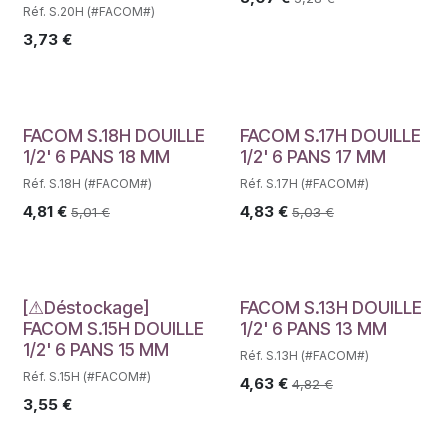
Réf. S.20H (#FACOM#)
3,73
€
FACOM S.18H DOUILLE
FACOM S.17H DOUILLE
1/2' 6 PANS 18 MM
1/2' 6 PANS 17 MM
Réf. S.18H (#FACOM#)
Réf. S.17H (#FACOM#)
4,81
€
4,83
€
5,01
€
5,03
€
Déstockage
[⚠Déstockage]
FACOM S.13H DOUILLE
FACOM S.15H DOUILLE
1/2' 6 PANS 13 MM
1/2' 6 PANS 15 MM
Réf. S.13H (#FACOM#)
Réf. S.15H (#FACOM#)
4,63
€
4,82
€
3,55
€