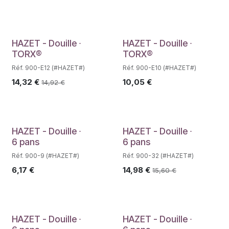
Déstockage
HAZET - Douille ∙
HAZET - Douille ∙
TORX®
TORX®
Réf. 900-E12 (#HAZET#)
Réf. 900-E10 (#HAZET#)
14,32
€
10,05
€
14,92
€
Déstockage
HAZET - Douille ∙
HAZET - Douille ∙
6 pans
6 pans
Réf. 900-9 (#HAZET#)
Réf. 900-32 (#HAZET#)
6,17
€
14,98
€
15,60
€
HAZET - Douille ∙
HAZET - Douille ∙