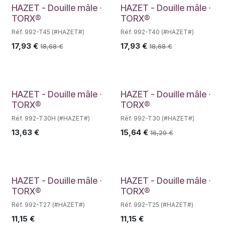
HAZET - Douille mâle ∙
HAZET - Douille mâle ∙
TORX®
TORX®
Réf. 992-T45 (#HAZET#)
Réf. 992-T40 (#HAZET#)
17,93
€
17,93
€
18,68
€
18,68
€
Déstockage
HAZET - Douille mâle ∙
HAZET - Douille mâle ∙
TORX®
TORX®
Réf. 992-T30H (#HAZET#)
Réf. 992-T30 (#HAZET#)
13,63
€
15,64
€
16,29
€
Déstockage
Déstockage
HAZET - Douille mâle ∙
HAZET - Douille mâle ∙
TORX®
TORX®
Réf. 992-T27 (#HAZET#)
Réf. 992-T25 (#HAZET#)
11,15
€
11,15
€