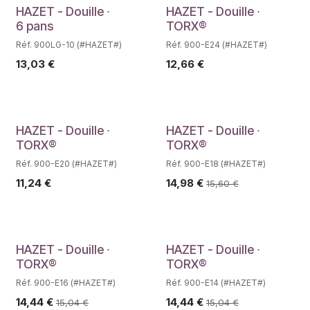
Déstockage
Déstockage
HAZET - Douille ∙
HAZET - Douille ∙
6 pans
TORX®
Réf. 900LG-10 (#HAZET#)
Réf. 900-E24 (#HAZET#)
13,03
€
12,66
€
Déstockage
HAZET - Douille ∙
HAZET - Douille ∙
TORX®
TORX®
Réf. 900-E20 (#HAZET#)
Réf. 900-E18 (#HAZET#)
11,24
€
14,98
€
15,60
€
HAZET - Douille ∙
HAZET - Douille ∙
TORX®
TORX®
Réf. 900-E16 (#HAZET#)
Réf. 900-E14 (#HAZET#)
14,44
€
14,44
€
15,04
€
15,04
€