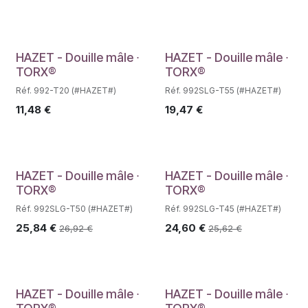
Déstockage
Déstockage
HAZET - Douille mâle ∙
HAZET - Douille mâle ∙
TORX®
TORX®
Réf. 992-T20 (#HAZET#)
Réf. 992SLG-T55 (#HAZET#)
11,48
€
19,47
€
HAZET - Douille mâle ∙
HAZET - Douille mâle ∙
TORX®
TORX®
Réf. 992SLG-T50 (#HAZET#)
Réf. 992SLG-T45 (#HAZET#)
25,84
€
24,60
€
26,92
€
25,62
€
Déstockage
HAZET - Douille mâle ∙
HAZET - Douille mâle ∙