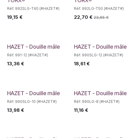
TORX®
TORX®
Réf. 992SLG-T40 (#HAZET#)
Réf. 992LG-T50 (#HAZET#)
19,15
€
22,70
€
23,65
€
Déstockage
Déstockage
HAZET - Douille mâle
HAZET - Douille mâle
Réf. 991-12 (#HAZET#)
Réf. 990SLG-12 (#HAZET#)
13,36
€
18,61
€
Déstockage
Déstockage
HAZET - Douille mâle
HAZET - Douille mâle
Réf. 990SLG-10 (#HAZET#)
Réf. 990LG-8 (#HAZET#)
13,98
€
11,16
€