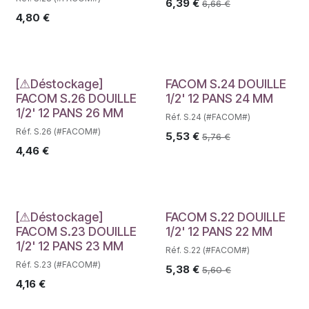
6,39
€
6,66
€
4,80
€
Déstockage
[⚠Déstockage]
FACOM S.24 DOUILLE
FACOM S.26 DOUILLE
1/2' 12 PANS 24 MM
1/2' 12 PANS 26 MM
Réf. S.24 (#FACOM#)
Réf. S.26 (#FACOM#)
5,53
€
5,76
€
4,46
€
Déstockage
[⚠Déstockage]
FACOM S.22 DOUILLE
FACOM S.23 DOUILLE
1/2' 12 PANS 22 MM
1/2' 12 PANS 23 MM
Réf. S.22 (#FACOM#)
Réf. S.23 (#FACOM#)
5,38
€
5,60
€
4,16
€