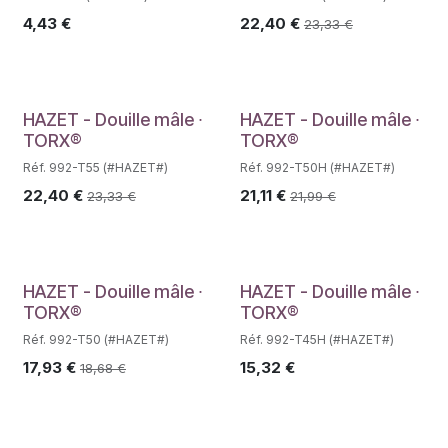
4,43
€
22,40
€
23,33
€
HAZET - Douille mâle ∙
HAZET - Douille mâle ∙
TORX®
TORX®
Réf. 992-T55 (#HAZET#)
Réf. 992-T50H (#HAZET#)
22,40
€
21,11
€
23,33
€
21,99
€
Déstockage
HAZET - Douille mâle ∙
HAZET - Douille mâle ∙
TORX®
TORX®
Réf. 992-T50 (#HAZET#)
Réf. 992-T45H (#HAZET#)
17,93
€
15,32
€
18,68
€