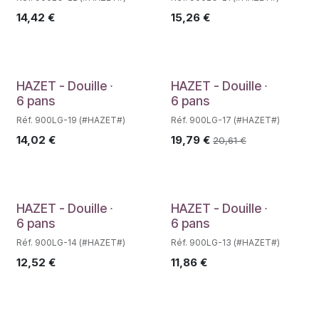
14,42
€
15,26
€
Déstockage
HAZET - Douille ∙
HAZET - Douille ∙
6 pans
6 pans
Réf. 900LG-19 (#HAZET#)
Réf. 900LG-17 (#HAZET#)
14,02
€
19,79
€
20,61
€
Déstockage
Déstockage
HAZET - Douille ∙
HAZET - Douille ∙
6 pans
6 pans
Réf. 900LG-14 (#HAZET#)
Réf. 900LG-13 (#HAZET#)
12,52
€
11,86
€