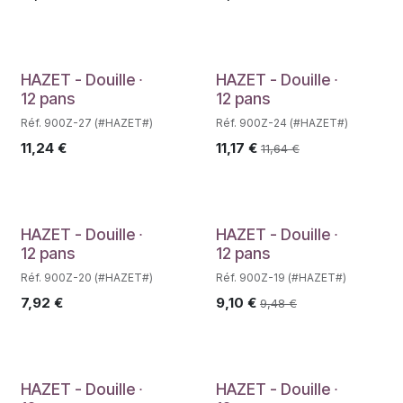
Déstockage
HAZET - Douille ∙
HAZET - Douille ∙
12 pans
12 pans
Réf. 900Z-27 (#HAZET#)
Réf. 900Z-24 (#HAZET#)
11,24
€
11,17
€
11,64
€
Déstockage
HAZET - Douille ∙
HAZET - Douille ∙
12 pans
12 pans
Réf. 900Z-20 (#HAZET#)
Réf. 900Z-19 (#HAZET#)
7,92
€
9,10
€
9,48
€
HAZET - Douille ∙
HAZET - Douille ∙