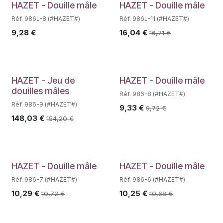
Déstockage
HAZET - Douille mâle
HAZET - Douille mâle
Réf. 986L-8 (#HAZET#)
Réf. 986L-11 (#HAZET#)
9,28
€
16,04
€
16,71
€
HAZET - Jeu de
HAZET - Douille mâle
douilles mâles
Réf. 986-8 (#HAZET#)
Réf. 986-9 (#HAZET#)
9,33
€
9,72
€
148,03
€
154,20
€
HAZET - Douille mâle
HAZET - Douille mâle
Réf. 986-7 (#HAZET#)
Réf. 986-6 (#HAZET#)
10,29
€
10,25
€
10,72
€
10,68
€