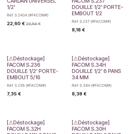
Déstockage
CARDAN UNIVERSEL
FACOM S.237
1/2'
DOUILLE 1/2' PORTE-
EMBOUT 1/2
Réf. S.240A (#FACOM#)
Réf. S.237 (#FACOM#)
22,60
€
23,54
€
8,18
€
Déstockage
Déstockage
[⚠Déstockage]
[⚠Déstockage]
FACOM S.236
FACOM S.34H
DOUILLE 1/2' PORTE-
DOUILLE 1/2' 6 PANS
EMBOUT 5/16
34 MM
Réf. S.236 (#FACOM#)
Réf. S.34H (#FACOM#)
7,35
€
8,38
€
Déstockage
Déstockage
[⚠Déstockage]
[⚠Déstockage]
FACOM S.32H
FACOM S.30H