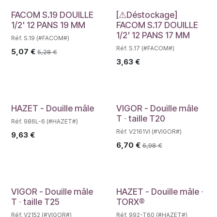
Déstockage
FACOM S.19 DOUILLE
[⚠Déstockage]
1/2' 12 PANS 19 MM
FACOM S.17 DOUILLE
1/2' 12 PANS 17 MM
Réf. S.19 (#FACOM#)
Réf. S.17 (#FACOM#)
5,07
€
5,28
€
3,63
€
Déstockage
HAZET - Douille mâle
VIGOR - Douille mâle
T ∙ taille T20
Réf. 986L-6 (#HAZET#)
Réf. V2161VI (#VIGOR#)
9,63
€
6,70
€
6,98
€
Déstockage
VIGOR - Douille mâle
HAZET - Douille mâle ∙
T ∙ taille T25
TORX®
Réf. V2152 (#VIGOR#)
Réf. 992-T60 (#HAZET#)