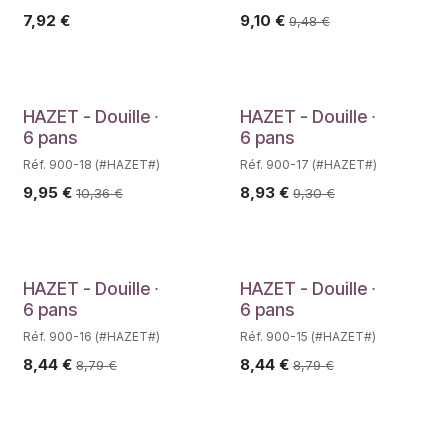
7,92
€
9,10
€
9,48
€
HAZET - Douille ∙
HAZET - Douille ∙
6 pans
6 pans
Réf. 900-18 (#HAZET#)
Réf. 900-17 (#HAZET#)
9,95
€
8,93
€
10,36
€
9,30
€
HAZET - Douille ∙
HAZET - Douille ∙
6 pans
6 pans
Réf. 900-16 (#HAZET#)
Réf. 900-15 (#HAZET#)
8,44
€
8,44
€
8,79
€
8,79
€