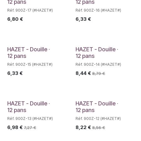
Déstockage
Déstockage
12 pans
12 pans
Réf. 900Z-17 (#HAZET#)
Réf. 900Z-16 (#HAZET#)
6,80
€
6,33
€
Déstockage
HAZET - Douille ∙
HAZET - Douille ∙
12 pans
12 pans
Réf. 900Z-15 (#HAZET#)
Réf. 900Z-14 (#HAZET#)
6,33
€
8,44
€
8,79
€
HAZET - Douille ∙
HAZET - Douille ∙
12 pans
12 pans
Réf. 900Z-13 (#HAZET#)
Réf. 900Z-12 (#HAZET#)
6,98
€
8,22
€
7,27
€
8,56
€