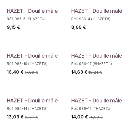
Déstockage
Déstockage
HAZET - Douille mâle
HAZET - Douille mâle
Réf. 986-5 (#HAZET#)
Réf. 986-4 (#HAZET#)
9,15
€
8,69
€
HAZET - Douille mâle
HAZET - Douille mâle
Réf. 986-19 (#HAZET#)
Réf. 986-17 (#HAZET#)
16,40
€
14,63
€
17,08
€
15,24
€
HAZET - Douille mâle
HAZET - Douille mâle
Réf. 986-14 (#HAZET#)
Réf. 986-12 (#HAZET#)
13,03
€
14,00
€
13,57
€
14,58
€