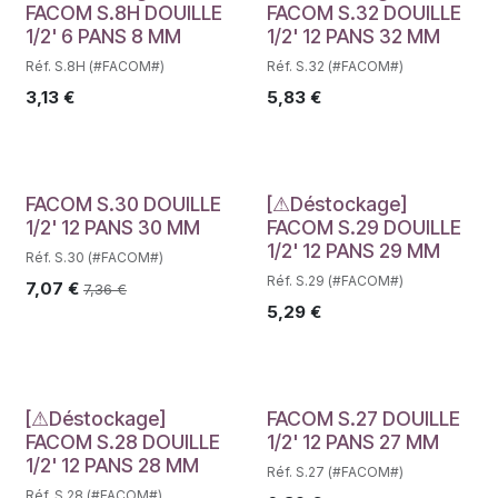
Déstockage
Déstockage
FACOM S.8H DOUILLE
FACOM S.32 DOUILLE
1/2' 6 PANS 8 MM
1/2' 12 PANS 32 MM
Réf. S.8H (#FACOM#)
Réf. S.32 (#FACOM#)
3,13
€
5,83
€
Déstockage
FACOM S.30 DOUILLE
[⚠Déstockage]
1/2' 12 PANS 30 MM
FACOM S.29 DOUILLE
1/2' 12 PANS 29 MM
Réf. S.30 (#FACOM#)
Réf. S.29 (#FACOM#)
7,07
€
7,36
€
5,29
€
Déstockage
[⚠Déstockage]
FACOM S.27 DOUILLE
FACOM S.28 DOUILLE
1/2' 12 PANS 27 MM
1/2' 12 PANS 28 MM
Réf. S.27 (#FACOM#)
Réf. S.28 (#FACOM#)