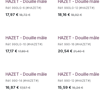
HAZET - Douille mâle
HAZET - Douille mâle
Réf. 990LG-6 (#HAZET#)
Réf. 990LG-12 (#HAZET#)
17,97
€
18,16
€
18,72
€
18,92
€
HAZET - Douille mâle
HAZET - Douille mâle
Réf. 990LG-10 (#HAZET#)
Réf. 990-16 (#HAZET#)
17,17
€
20,54
€
17,89
€
21,40
€
HAZET - Douille mâle
HAZET - Douille mâle
Réf. 990-14 (#HAZET#)
Réf. 990-12 (#HAZET#)
16,87
€
15,59
€
17,57
€
16,24
€