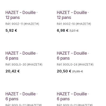
Déstockage
HAZET - Douille ∙
HAZET - Douille ∙
12 pans
12 pans
Réf. 900Z-11 (#HAZET#)
Réf. 900Z-10 (#HAZET#)
5,92
€
6,98
€
7,27
€
Déstockage
HAZET - Douille ∙
HAZET - Douille ∙
6 pans
6 pans
Réf. 900LG-30 (#HAZET#)
Réf. 900LG-24 (#HAZET#)
20,42
€
20,50
€
21,35
€
Déstockage
Déstockage
HAZET - Douille ∙
HAZET - Douille ∙
6 pans
6 pans
Réf. 900LG-22 (#HAZET#)
Réf. 900LG-21 (#HAZET#)