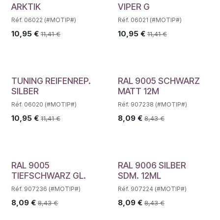
ARKTIK
VIPER G
Réf. 06022 (#MOTIP#)
Réf. 06021 (#MOTIP#)
10,95
€
10,95
€
11,41
€
11,41
€
TUNING REIFENREP.
RAL 9005 SCHWARZ
SILBER
MATT 12M
Réf. 06020 (#MOTIP#)
Réf. 907238 (#MOTIP#)
10,95
€
8,09
€
11,41
€
8,43
€
RAL 9005
RAL 9006 SILBER
TIEFSCHWARZ GL.
SDM. 12ML
Réf. 907236 (#MOTIP#)
Réf. 907224 (#MOTIP#)
8,09
€
8,09
€
8,43
€
8,43
€