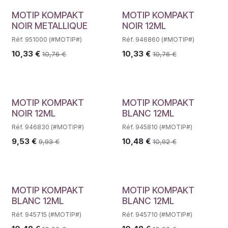
MOTIP KOMPAKT
MOTIP KOMPAKT
NOIR METALLIQUE
NOIR 12ML
Réf. 951000 (#MOTIP#)
Réf. 946860 (#MOTIP#)
10,33
€
10,33
€
10,76
€
10,76
€
MOTIP KOMPAKT
MOTIP KOMPAKT
NOIR 12ML
BLANC 12ML
Réf. 946830 (#MOTIP#)
Réf. 945810 (#MOTIP#)
9,53
€
10,48
€
9,93
€
10,92
€
MOTIP KOMPAKT
MOTIP KOMPAKT
BLANC 12ML
BLANC 12ML
Réf. 945715 (#MOTIP#)
Réf. 945710 (#MOTIP#)