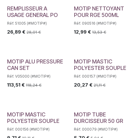
REMPLISSEUR A
MOTIP NETTOYANT
USAGE GENERAL PO
POUR RGE 500ML
Réf. 51005 (#MOTIP#)
Réf. 090516 (#MOTIP#)
26,89
€
12,99
€
28,01
€
13,53
€
MOTIP ALU PRESSURE
MOTIP MASTIC
CAN SET
POLYESTER SOUPLE
Réf. V05000 (#MOTIP#)
Réf. 000157 (#MOTIP#)
113,51
€
20,27
€
118,24
€
21,11
€
MOTIP MASTIC
MOTIP TUBE
POLYESTER SOUPLE
DURCISSEUR 50 GR
Réf. 000156 (#MOTIP#)
Réf. 000079 (#MOTIP#)
9,71
€
5,70
€
10,11
€
5,94
€