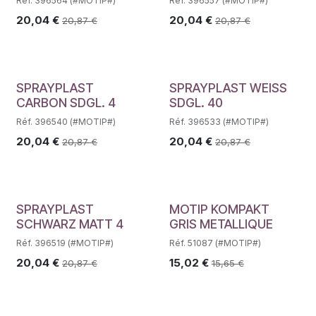
Réf. 396564 (#MOTIP#)
Réf. 396557 (#MOTIP#)
20,04
€
20,04
€
20,87
€
20,87
€
SPRAYPLAST
SPRAYPLAST WEISS
CARBON SDGL. 4
SDGL. 40
Réf. 396540 (#MOTIP#)
Réf. 396533 (#MOTIP#)
20,04
€
20,04
€
20,87
€
20,87
€
SPRAYPLAST
MOTIP KOMPAKT
SCHWARZ MATT 4
GRIS METALLIQUE
Réf. 396519 (#MOTIP#)
Réf. 51087 (#MOTIP#)
20,04
€
15,02
€
20,87
€
15,65
€