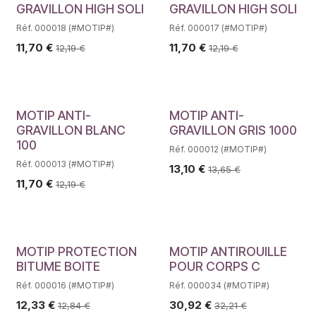
GRAVILLON HIGH SOLI
GRAVILLON HIGH SOLI
Réf. 000018 (#MOTIP#)
Réf. 000017 (#MOTIP#)
11,70
€
11,70
€
12,19
€
12,19
€
MOTIP ANTI-
MOTIP ANTI-
GRAVILLON BLANC
GRAVILLON GRIS 1000
100
Réf. 000012 (#MOTIP#)
Réf. 000013 (#MOTIP#)
13,10
€
13,65
€
11,70
€
12,19
€
MOTIP PROTECTION
MOTIP ANTIROUILLE
BITUME BOITE
POUR CORPS C
Réf. 000016 (#MOTIP#)
Réf. 000034 (#MOTIP#)
12,33
€
30,92
€
12,84
€
32,21
€