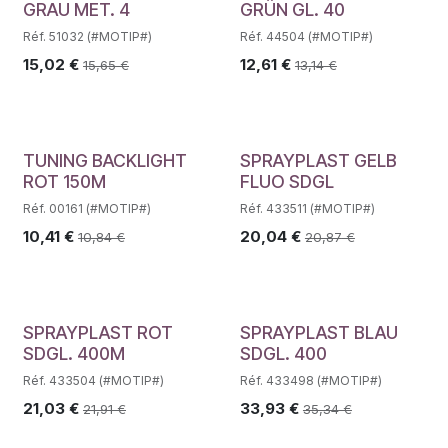
GRAU MET. 4
GRÜN GL. 40
Réf. 51032 (#MOTIP#)
Réf. 44504 (#MOTIP#)
15,02
€
12,61
€
15,65
€
13,14
€
TUNING BACKLIGHT
SPRAYPLAST GELB
ROT 150M
FLUO SDGL
Réf. 00161 (#MOTIP#)
Réf. 433511 (#MOTIP#)
10,41
€
20,04
€
10,84
€
20,87
€
SPRAYPLAST ROT
SPRAYPLAST BLAU
SDGL. 400M
SDGL. 400
Réf. 433504 (#MOTIP#)
Réf. 433498 (#MOTIP#)
21,03
€
33,93
€
21,91
€
35,34
€