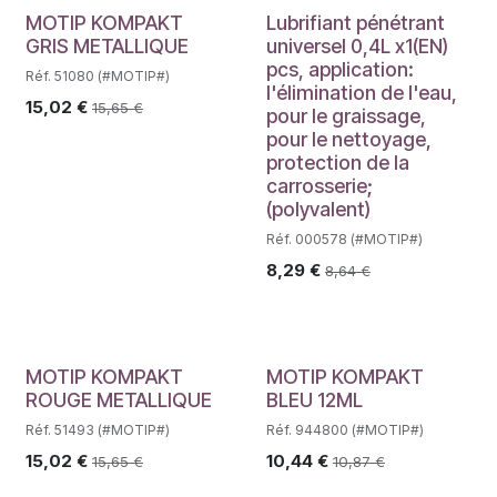
MOTIP KOMPAKT
Lubrifiant pénétrant
GRIS METALLIQUE
universel 0,4L x1(EN)
pcs, application:
Réf. 51080 (#MOTIP#)
l'élimination de l'eau,
15,02
€
15,65
€
pour le graissage,
pour le nettoyage,
protection de la
carrosserie;
(polyvalent)
Réf. 000578 (#MOTIP#)
8,29
€
8,64
€
MOTIP KOMPAKT
MOTIP KOMPAKT
ROUGE METALLIQUE
BLEU 12ML
Réf. 51493 (#MOTIP#)
Réf. 944800 (#MOTIP#)
15,02
€
10,44
€
15,65
€
10,87
€