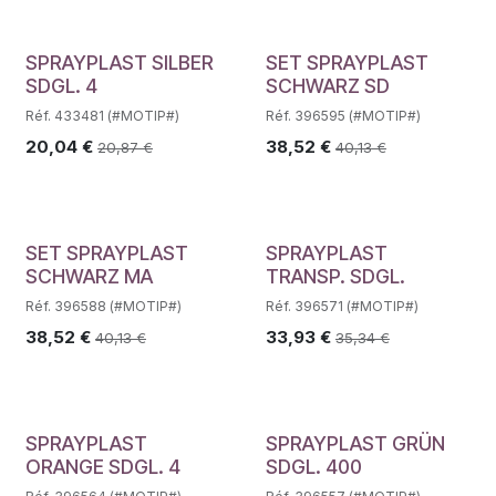
SPRAYPLAST SILBER
SET SPRAYPLAST
SDGL. 4
SCHWARZ SD
Réf. 433481 (#MOTIP#)
Réf. 396595 (#MOTIP#)
20,04
€
38,52
€
20,87
€
40,13
€
SET SPRAYPLAST
SPRAYPLAST
SCHWARZ MA
TRANSP. SDGL.
Réf. 396588 (#MOTIP#)
Réf. 396571 (#MOTIP#)
38,52
€
33,93
€
40,13
€
35,34
€
SPRAYPLAST
SPRAYPLAST GRÜN
ORANGE SDGL. 4
SDGL. 400