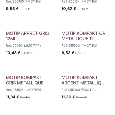
Réf. 900105 (#MOTIP#)
Réf. 900104 (#MOTIP#)
9,53
€
10,62
€
9,93
€
11,06
€
MOTIP APPRET GRIS
MOTIP KOMPAKT OR
12ML
METALLIQUE 12
Réf. 900101 (#MOTIP#)
Réf. 955530 (#MOTIP#)
10,48
€
9,53
€
10,92
€
9,93
€
MOTIP KOMPAKT
MOTIP KOMPAKT
GRIS METALLIQUE
ARGENT METALLIQU
Réf. 955525 (#MOTIP#)
Réf. 955403 (#MOTIP#)
11,34
€
11,30
€
11,81
€
11,77
€