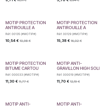
MOTIP PROTECTION
MOTIP PROTECTION
ANTIROUILLE A
ANTIROUILLE A
Réf. 00135 (#MOTIP#)
Réf. 00129 (#MOTIP#)
10,54
€
15,38
€
10,98
€
16,02
€
MOTIP PROTECTION
MOTIP ANTI-
BITUME CARTOU
GRAVILLON HIGH SOLI
Réf. 000033 (#MOTIP#)
Réf. 000019 (#MOTIP#)
11,30
€
11,70
€
11,77
€
12,19
€
MOTIP ANTI-
MOTIP ANTI-