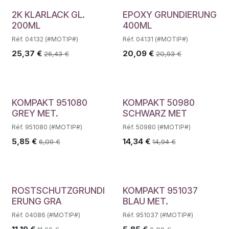
2K KLARLACK GL.
EPOXY GRUNDIERUNG
200ML
400ML
Réf. 04132 (#MOTIP#)
Réf. 04131 (#MOTIP#)
25,37
€
20,09
€
26,43
€
20,93
€
KOMPAKT 951080
KOMPAKT 50980
GREY MET.
SCHWARZ MET
Réf. 951080 (#MOTIP#)
Réf. 50980 (#MOTIP#)
5,85
€
14,34
€
6,09
€
14,94
€
ROSTSCHUTZGRUNDI
KOMPAKT 951037
ERUNG GRA
BLAU MET.
Réf. 04086 (#MOTIP#)
Réf. 951037 (#MOTIP#)