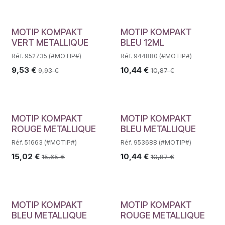
MOTIP KOMPAKT
MOTIP KOMPAKT
VERT METALLIQUE
BLEU 12ML
Réf. 952735 (#MOTIP#)
Réf. 944880 (#MOTIP#)
9,53
€
10,44
€
9,93
€
10,87
€
MOTIP KOMPAKT
MOTIP KOMPAKT
ROUGE METALLIQUE
BLEU METALLIQUE
Réf. 51663 (#MOTIP#)
Réf. 953688 (#MOTIP#)
15,02
€
10,44
€
15,65
€
10,87
€
MOTIP KOMPAKT
MOTIP KOMPAKT
BLEU METALLIQUE
ROUGE METALLIQUE