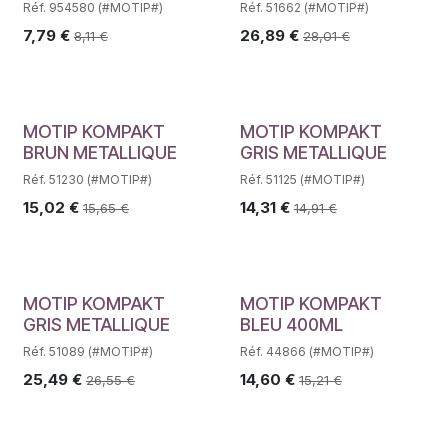
Réf. 954580 (#MOTIP#)
Réf. 51662 (#MOTIP#)
7,79
€
26,89
€
8,11
€
28,01
€
MOTIP KOMPAKT
MOTIP KOMPAKT
BRUN METALLIQUE
GRIS METALLIQUE
Réf. 51230 (#MOTIP#)
Réf. 51125 (#MOTIP#)
15,02
€
14,31
€
15,65
€
14,91
€
MOTIP KOMPAKT
MOTIP KOMPAKT
GRIS METALLIQUE
BLEU 400ML
Réf. 51089 (#MOTIP#)
Réf. 44866 (#MOTIP#)
25,49
€
14,60
€
26,55
€
15,21
€