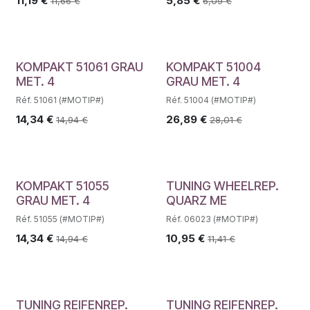
11,19
€
5,85
€
11,66
€
6,09
€
KOMPAKT 51061 GRAU
KOMPAKT 51004
MET. 4
GRAU MET. 4
Réf. 51061 (#MOTIP#)
Réf. 51004 (#MOTIP#)
14,34
€
26,89
€
14,94
€
28,01
€
KOMPAKT 51055
TUNING WHEELREP.
GRAU MET. 4
QUARZ ME
Réf. 51055 (#MOTIP#)
Réf. 06023 (#MOTIP#)
14,34
€
10,95
€
14,94
€
11,41
€
TUNING REIFENREP.
TUNING REIFENREP.