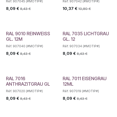
Réf. 907045 (#MOTIP#)
Réf. 907042 (#MOTIP#)
8,09
€
10,37
€
8,43
€
10,80
€
RAL 9010 REINWEISS
RAL 7035 LICHTGRAU
GL. 12M
GL. 12
Réf. 907040 (#MOTIP#)
Réf. 907034 (#MOTIP#)
8,09
€
8,09
€
8,43
€
8,43
€
RAL 7016
RAL 7011 EISENGRAU
ANTHRAZITGRAU GL
12ML
Réf. 907020 (#MOTIP#)
Réf. 907019 (#MOTIP#)
8,09
€
8,09
€
8,43
€
8,43
€