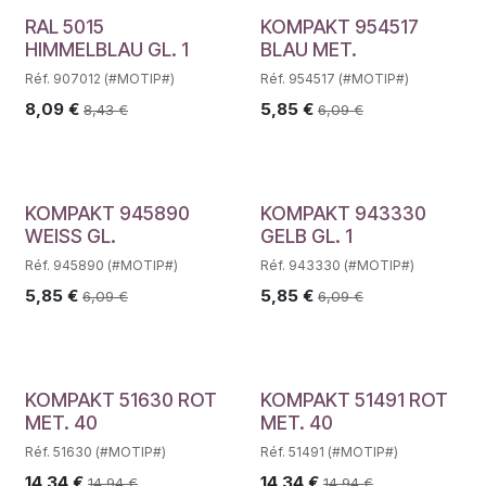
RAL 5015
KOMPAKT 954517
HIMMELBLAU GL. 1
BLAU MET.
Réf. 907012 (#MOTIP#)
Réf. 954517 (#MOTIP#)
8,09
€
5,85
€
8,43
€
6,09
€
KOMPAKT 945890
KOMPAKT 943330
WEISS GL.
GELB GL. 1
Réf. 945890 (#MOTIP#)
Réf. 943330 (#MOTIP#)
5,85
€
5,85
€
6,09
€
6,09
€
KOMPAKT 51630 ROT
KOMPAKT 51491 ROT
MET. 40
MET. 40
Réf. 51630 (#MOTIP#)
Réf. 51491 (#MOTIP#)
14,34
€
14,34
€
14,94
€
14,94
€