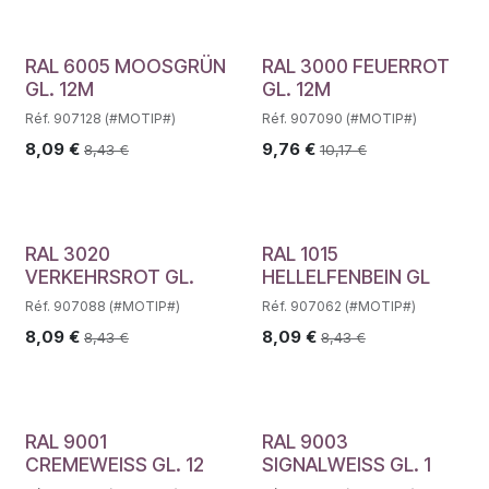
RAL 6005 MOOSGRÜN
RAL 3000 FEUERROT
GL. 12M
GL. 12M
Réf. 907128 (#MOTIP#)
Réf. 907090 (#MOTIP#)
8,09
€
9,76
€
8,43
€
10,17
€
RAL 3020
RAL 1015
VERKEHRSROT GL.
HELLELFENBEIN GL
Réf. 907088 (#MOTIP#)
Réf. 907062 (#MOTIP#)
8,09
€
8,09
€
8,43
€
8,43
€
RAL 9001
RAL 9003
CREMEWEISS GL. 12
SIGNALWEISS GL. 1