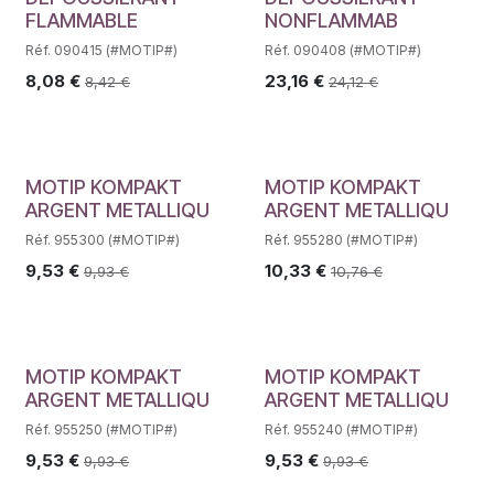
FLAMMABLE
NONFLAMMAB
Réf. 090415 (#MOTIP#)
Réf. 090408 (#MOTIP#)
8,08
€
23,16
€
8,42
€
24,12
€
MOTIP KOMPAKT
MOTIP KOMPAKT
ARGENT METALLIQU
ARGENT METALLIQU
Réf. 955300 (#MOTIP#)
Réf. 955280 (#MOTIP#)
9,53
€
10,33
€
9,93
€
10,76
€
MOTIP KOMPAKT
MOTIP KOMPAKT
ARGENT METALLIQU
ARGENT METALLIQU
Réf. 955250 (#MOTIP#)
Réf. 955240 (#MOTIP#)
9,53
€
9,53
€
9,93
€
9,93
€