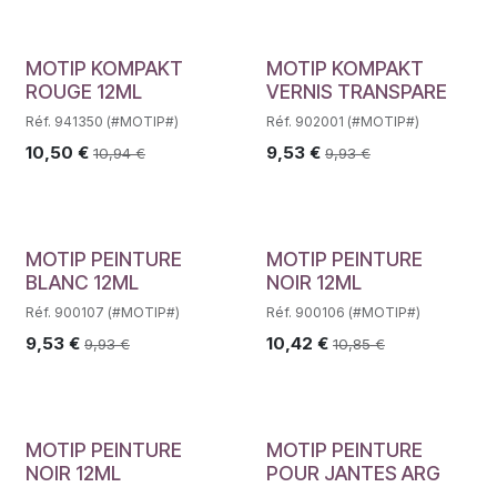
MOTIP KOMPAKT
MOTIP KOMPAKT
ROUGE 12ML
VERNIS TRANSPARE
Réf. 941350 (#MOTIP#)
Réf. 902001 (#MOTIP#)
10,50
€
9,53
€
10,94
€
9,93
€
MOTIP PEINTURE
MOTIP PEINTURE
BLANC 12ML
NOIR 12ML
Réf. 900107 (#MOTIP#)
Réf. 900106 (#MOTIP#)
9,53
€
10,42
€
9,93
€
10,85
€
MOTIP PEINTURE
MOTIP PEINTURE
NOIR 12ML
POUR JANTES ARG