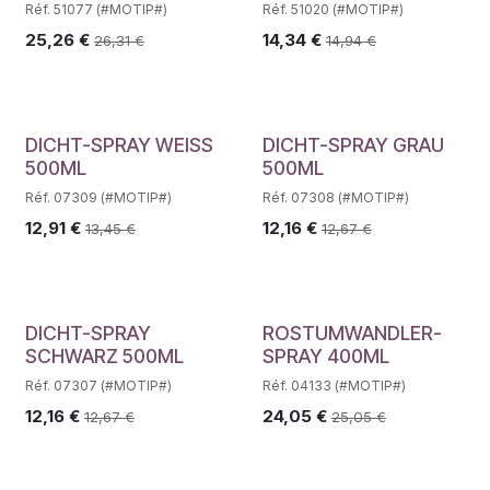
Réf. 51077 (#MOTIP#)
Réf. 51020 (#MOTIP#)
25,26
€
14,34
€
26,31
€
14,94
€
DICHT-SPRAY WEISS
DICHT-SPRAY GRAU
500ML
500ML
Réf. 07309 (#MOTIP#)
Réf. 07308 (#MOTIP#)
12,91
€
12,16
€
13,45
€
12,67
€
DICHT-SPRAY
ROSTUMWANDLER-
SCHWARZ 500ML
SPRAY 400ML
Réf. 07307 (#MOTIP#)
Réf. 04133 (#MOTIP#)
12,16
€
24,05
€
12,67
€
25,05
€