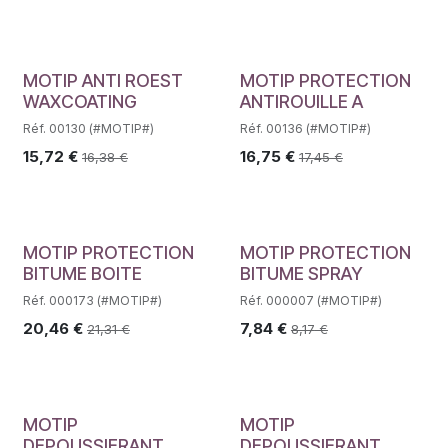
MOTIP ANTI ROEST
MOTIP PROTECTION
WAXCOATING
ANTIROUILLE A
Réf. 00130 (#MOTIP#)
Réf. 00136 (#MOTIP#)
15,72
€
16,75
€
16,38
€
17,45
€
MOTIP PROTECTION
MOTIP PROTECTION
BITUME BOITE
BITUME SPRAY
Réf. 000173 (#MOTIP#)
Réf. 000007 (#MOTIP#)
20,46
€
7,84
€
21,31
€
8,17
€
MOTIP
MOTIP
DEPOUSSIERANT
DEPOUSSIERANT