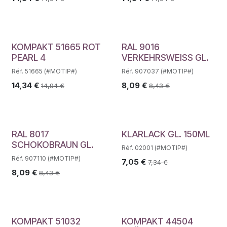
KOMPAKT 51665 ROT
RAL 9016
PEARL 4
VERKEHRSWEISS GL.
Réf. 51665 (#MOTIP#)
Réf. 907037 (#MOTIP#)
14,34
€
8,09
€
14,94
€
8,43
€
RAL 8017
KLARLACK GL. 150ML
SCHOKOBRAUN GL.
Réf. 02001 (#MOTIP#)
Réf. 907110 (#MOTIP#)
7,05
€
7,34
€
8,09
€
8,43
€
KOMPAKT 51032
KOMPAKT 44504