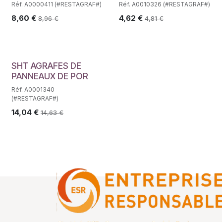
Réf. A0000411 (#RESTAGRAF#)
Réf. A0010326 (#RESTAGRAF#)
8,60
€
4,62
€
8,96
€
4,81
€
SHT AGRAFES DE
PANNEAUX DE POR
Réf. A0001340
(#RESTAGRAF#)
14,04
€
14,63
€